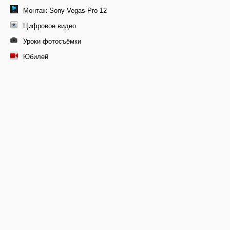
Монтаж Sony Vegas Pro 12
Цифровое видео
Уроки фотосъёмки
Юбилей
© 2011-2026 Профессиональная видеосъемка свадеб в
Москве, видеомонтаж фильма