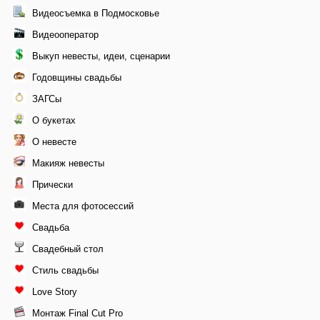
Видеосъемка в Подмосковье
Видеооператор
Выкуп невесты, идеи, сценарии
Годовщины свадьбы
ЗАГСы
О букетах
О невесте
Макияж невесты
Прически
Места для фотосессий
Свадьба
Свадебный стол
Стиль свадьбы
Love Story
Монтаж Final Cut Pro