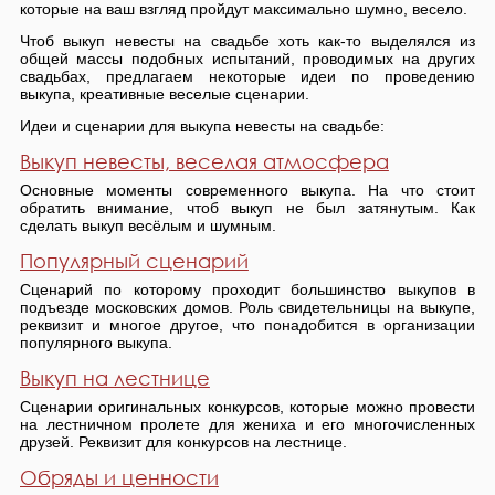
которые на ваш взгляд пройдут максимально шумно, весело.
Чтоб выкуп невесты на свадьбе хоть как-то выделялся из
общей массы подобных испытаний, проводимых на других
свадьбах, предлагаем некоторые идеи по проведению
выкупа, креативные веселые сценарии.
Идеи и сценарии для выкупа невесты на свадьбе:
Выкуп невесты, веселая атмосфера
Основные моменты современного выкупа. На что стоит
обратить внимание, чтоб выкуп не был затянутым. Как
сделать выкуп весёлым и шумным.
Популярный сценарий
Сценарий по которому проходит большинство выкупов в
подъезде московских домов. Роль свидетельницы на выкупе,
реквизит и многое другое, что понадобится в организации
популярного выкупа.
Выкуп на лестнице
Сценарии оригинальных конкурсов, которые можно провести
на лестничном пролете для жениха и его многочисленных
друзей. Реквизит для конкурсов на лестнице.
Обряды и ценности