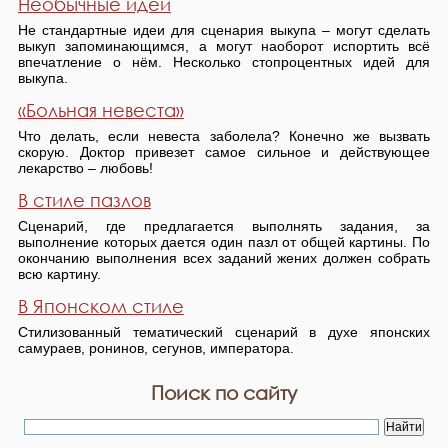
Необычные идеи
Не стандартные идеи для сценария выкупа – могут сделать
выкуп запоминающимся, а могут наоборот испортить всё
впечатление о нём. Несколько стопроцентных идей для
выкупа.
«Больная невеста»
Что делать, если невеста заболела? Конечно же вызвать
скорую. Доктор привезет самое сильное и действующее
лекарство – любовь!
В стиле пазлов
Сценарий, где предлагается выполнять задания, за
выполнение которых дается один пазл от общей картины. По
окончанию выполнения всех заданий жених должен собрать
всю картину.
В Японском стиле
Стилизованный тематический сценарий в духе японских
самураев, ронинов, сегунов, императора.
Поиск по сайту