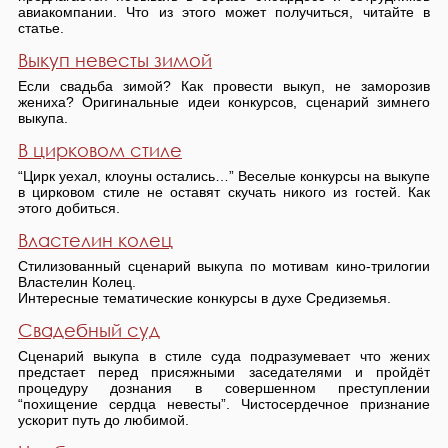
авиакомпании. Что из этого может получиться, читайте в
статье.
Выкуп невесты зимой
Если свадьба зимой? Как провести выкуп, не заморозив
жениха? Оригинальные идеи конкурсов, сценарий зимнего
выкупа.
В цирковом стиле
“Цирк уехал, клоуны остались…” Веселые конкурсы на выкупе
в цирковом стиле не оставят скучать никого из гостей. Как
этого добиться.
Властелин колец
Стилизованный сценарий выкупа по мотивам кино-трилогии
Властелин Колец.
Интересные тематические конкурсы в духе Средиземья.
Свадебный суд
Сценарий выкупа в стиле суда подразумевает что жених
предстает перед присяжными заседателями и пройдёт
процедуру дознания в совершенном преступлении
“похищение сердца невесты”. Чистосердечное признание
ускорит путь до любимой.