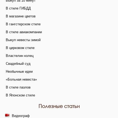
Выкуп за 10 минут
В стиле ГИБДД
В магазине цветов
В гангстерском стиле
В стиле авиакомпании
Выкуп невесты зимой
В цирковом стиле
Властелин колец
Свадебный суд
Необычные идеи
«Больная невеста»
В стиле пазлов
В Японском стиле
Полезные статьи
Видеограф