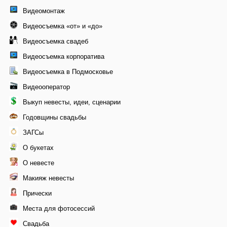
Видеомонтаж
Видеосъемка «от» и «до»
Видеосъемка свадеб
Видеосъемка корпоратива
Видеосъемка в Подмосковье
Видеооператор
Выкуп невесты, идеи, сценарии
Годовщины свадьбы
ЗАГСы
О букетах
О невесте
Макияж невесты
Прически
Места для фотосессий
Свадьба