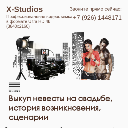
X-Studios
Звоните прямо сейчас:
Профессиональная видеосъемка
+7 (926) 1448171
в формате Ultra HD 4k
(3840x2160)
Выкуп невесты на свадьбе,
история возникновения,
сценарии