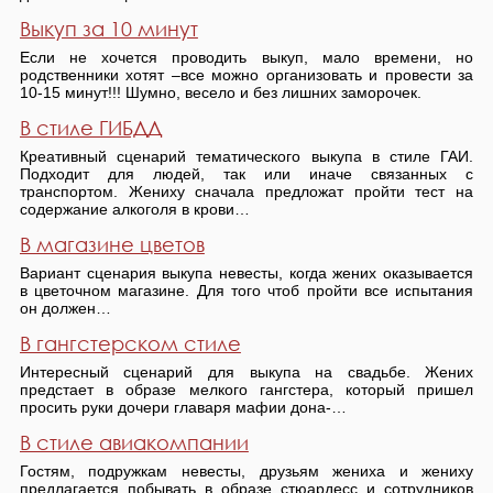
Выкуп за 10 минут
Если не хочется проводить выкуп, мало времени, но
родственники хотят –все можно организовать и провести за
10-15 минут!!! Шумно, весело и без лишних заморочек.
В стиле ГИБДД
Креативный сценарий тематического выкупа в стиле ГАИ.
Подходит для людей, так или иначе связанных с
транспортом. Жениху сначала предложат пройти тест на
содержание алкоголя в крови…
В магазине цветов
Вариант сценария выкупа невесты, когда жених оказывается
в цветочном магазине. Для того чтоб пройти все испытания
он должен…
В гангстерском стиле
Интересный сценарий для выкупа на свадьбе. Жених
предстает в образе мелкого гангстера, который пришел
просить руки дочери главаря мафии дона-…
В стиле авиакомпании
Гостям, подружкам невесты, друзьям жениха и жениху
предлагается побывать в образе стюардесс и сотрудников