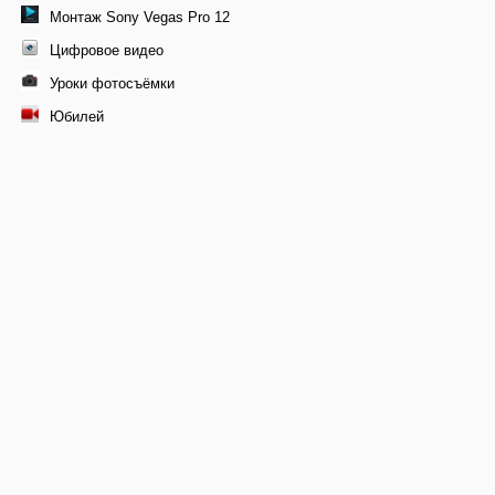
Монтаж Sony Vegas Pro 12
Цифровое видео
Уроки фотосъёмки
Юбилей
© 2011-2026 Профессиональная видеосъемка свадеб в
Москве, видеомонтаж фильма