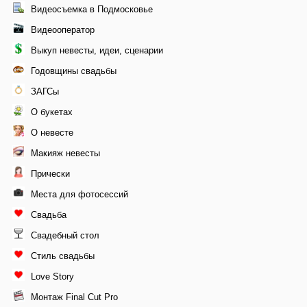
Видеосъемка в Подмосковье
Видеооператор
Выкуп невесты, идеи, сценарии
Годовщины свадьбы
ЗАГСы
О букетах
О невесте
Макияж невесты
Прически
Места для фотосессий
Свадьба
Свадебный стол
Стиль свадьбы
Love Story
Монтаж Final Cut Pro