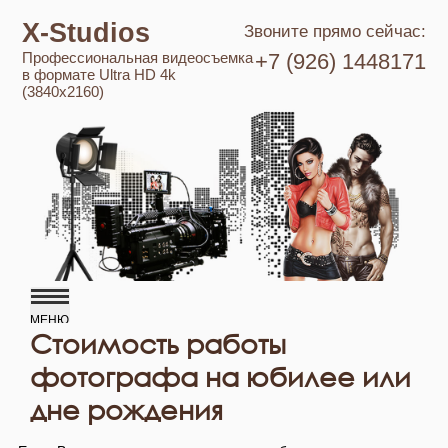
X-Studios
Звоните прямо сейчас:
Профессиональная видеосъемка
+7 (926) 1448171
в формате Ultra HD 4k
(3840x2160)
Стоимость работы
фотографа на юбилее или
дне рождения