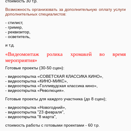
стоимость 30 т.р.
Возможность организовать за дополнительную оплату услуги
дополнительных специалистов:
- стилист,
- гример,
- реквизитор,
- осветитель,
и т.д.
«Видеомонтаж ролика хромакей во время
мероприятия»
Готовые проекты (30-50 сцен):
- видеооткрытка «СОВЕТСКАЯ КЛАССИКА КИНО»,
- видеооткрытка «КИНО-МИКС»,
- видеооткрытка «Голливудская классика кино»,
- видеооткрытка «Революция».
Готовые проекты для каждого участника (до 8 сцен);
- видеооткрытка «Новогодний»,
- видеооткрытка "23 февраля",
- видеооткрытка "8 марта",
стоимость работы с готовыми проектами - 60 т.р.