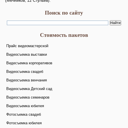
(Мечников, 12 Стульев).
Поиск по сайту
Стоимость пакетов
Прайс видеомастерской
Видеосъемка выставки
Видесъемка корпоративов
Видеосъемка свадеб
Видеосъемка венчания
Видеосъемка Детский сад
Видеосъемка семинаров
Видеосъемка юбилея
Фотосъемка свадеб
Фотосъемка юбилея