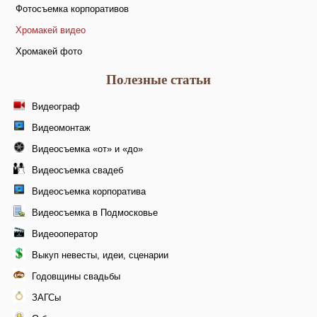
Фотосъемка корпоративов
Хромакей видео
Хромакей фото
Полезные статьи
Видеограф
Видеомонтаж
Видеосъемка «от» и «до»
Видеосъемка свадеб
Видеосъемка корпоратива
Видеосъемка в Подмосковье
Видеооператор
Выкуп невесты, идеи, сценарии
Годовщины свадьбы
ЗАГСы