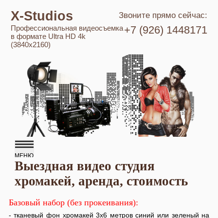
X-Studios
Звоните прямо сейчас:
Профессиональная видеосъемка
+7 (926) 1448171
в формате Ultra HD 4k
(3840x2160)
Выездная видео студия
хромакей, аренда, стоимость
Базовый набор (без прокеивания):
- тканевый фон хромакей 3х6 метров синий или зеленый на