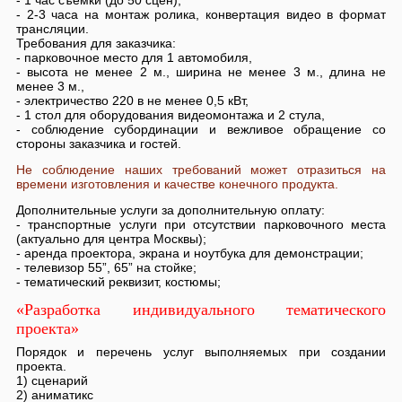
- 1 час съемки (до 50 сцен),
- 2-3 часа на монтаж ролика, конвертация видео в формат
трансляции.
Требования для заказчика:
- парковочное место для 1 автомобиля,
- высота не менее 2 м., ширина не менее 3 м., длина не
менее 3 м.,
- электричество 220 в не менее 0,5 кВт,
- 1 стол для оборудования видеомонтажа и 2 стула,
- соблюдение субординации и вежливое обращение со
стороны заказчика и гостей.
Не соблюдение наших требований может отразиться на
времени изготовления и качестве конечного продукта.
Дополнительные услуги за дополнительную оплату:
- транспортные услуги при отсутствии парковочного места
(актуально для центра Москвы);
- аренда проектора, экрана и ноутбука для демонстрации;
- телевизор 55”, 65” на стойке;
- тематический реквизит, костюмы;
«Разработка индивидуального тематического
проекта»
Порядок и перечень услуг выполняемых при создании
проекта.
1) сценарий
2) аниматикс