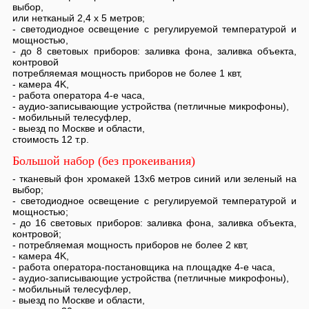
выбор,
или нетканый 2,4 х 5 метров;
- светодиодное освещение с регулируемой температурой и
мощностью,
- до 8 световых приборов: заливка фона, заливка объекта,
контровой
потребляемая мощность приборов не более 1 квт,
- камера 4K,
- работа оператора 4-е часа,
- аудио-записывающие устройства (петличные микрофоны),
- мобильный телесуфлер,
- выезд по Москве и области,
стоимость 12 т.р.
Большой набор (без прокеивания)
- тканевый фон хромакей 13х6 метров синий или зеленый на
выбор;
- светодиодное освещение с регулируемой температурой и
мощностью;
- до 16 световых приборов: заливка фона, заливка объекта,
контровой;
- потребляемая мощность приборов не более 2 квт,
- камера 4K,
- работа оператора-постановщика на площадке 4-е часа,
- аудио-записывающие устройства (петличные микрофоны),
- мобильный телесуфлер,
- выезд по Москве и области,