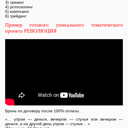
3) трекинг
4) ротоскопинг
5) композинг
6) грейдинг
Пример готового уникального тематического
проекта РЕВОЛЮЦИЯ
Бронь по договору после 100% оплаты.
«… утром — деньги, вечером — стулья или вечером —
деньги, а на другой день утром — стулья… »