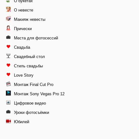
О букетах
О невесте
Макияж невесты
Прически
Места для фотосессий
Свадьба
Свадебный стол
Стиль свадьбы
Love Story
Монтаж Final Cut Pro
Монтаж Sony Vegas Pro 12
Цифровое видео
Уроки фотосъёмки
Юбилей