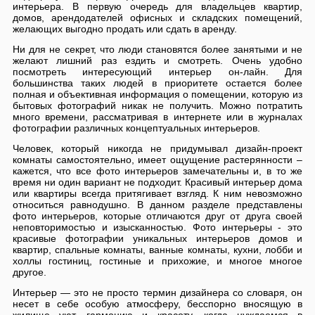
интерьера. В первую очередь для владельцев квартир,
домов, арендодателей офисных и складских помещений,
желающих выгодно продать или сдать в аренду.
Ни для не секрет, что люди становятся более занятыми и не
желают лишний раз ездить и смотреть. Очень удобно
посмотреть интересующий интерьер он-лайн. Для
большинства таких людей в приоритете остается более
полная и объективная информация о помещении, которую из
бытовых фотографий никак не получить. Можно потратить
много времени, рассматривая в интернете или в журналах
фотографии различных концептуальных интерьеров.
Человек, который никогда не придумывал дизайн-проект
комнаты самостоятельно, имеет ощущение растерянности –
кажется, что все фото интерьеров замечательны и, в то же
время ни один вариант не подходит. Красивый интерьер дома
или квартиры всегда притягивает взгляд. К ним невозможно
относиться равнодушно. В данном разделе представлены
фото интерьеров, которые отличаются друг от друга своей
неповторимостью и изысканностью. Фото интерьеры - это
красивые фотографии уникальных интерьеров домов и
квартир, спальные комнаты, ванные комнаты, кухни, лобби и
холлы гостиниц, гостиные и прихожие, и многое многое
другое.
Интерьер — это не просто термин дизайнера со словаря, он
несет в себе особую атмосферу, бесспорно вносящую в