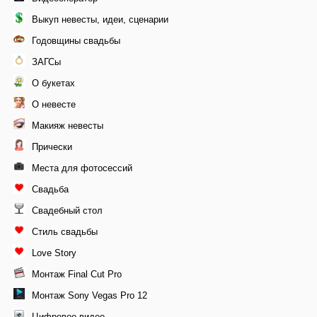
Выкуп невесты, идеи, сценарии
Годовщины свадьбы
ЗАГСы
О букетах
О невесте
Макияж невесты
Прически
Места для фотосессий
Свадьба
Свадебный стол
Стиль свадьбы
Love Story
Монтаж Final Cut Pro
Монтаж Sony Vegas Pro 12
Цифровое видео