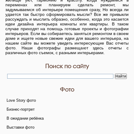
жилище уют, гармонию и красоту. когда нуждаемся в
переменах или планируем сделать ремонт, мы
задумываемся об интерьере помещения сразу, Но всегда ли
удается так быстро сформировать мысли? Все же привыкли
рассуждать и мыслить образно, особенно, когда это касается
идеи дизайна интерьера комнаты или квартиры. В таком
случае приходят на помощь готовые проекты и фотографии
интерьеров. Если вы собираетесь заняться ремонтом в своем
доме и ищете новые свежие идеи для вашего интерьера, на
нашем сайте вы можете увидеть интересующие Вас отчеты
фото. Наши фотографы размещают здесь отчеты с
различных фото съемок, с разными интерьерами.
Поиск по сайту
Фото
Love Story фото
Бизнес-портрет
В ожидании ребёнка
Выставки фото