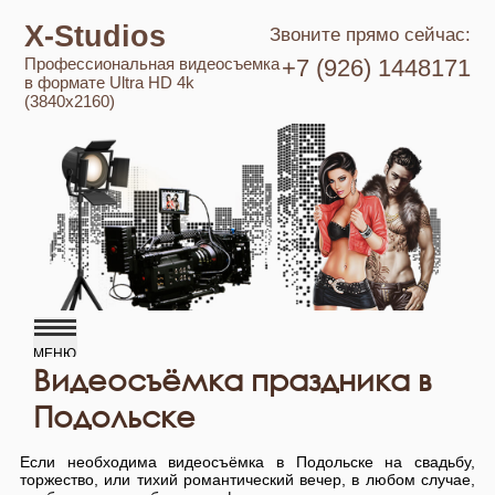
X-Studios
Звоните прямо сейчас:
Профессиональная видеосъемка
+7 (926) 1448171
в формате Ultra HD 4k
(3840x2160)
Видеосъёмка праздника в
Подольске
Если необходима видеосъёмка в Подольске на свадьбу,
торжество, или тихий романтический вечер, в любом случае,