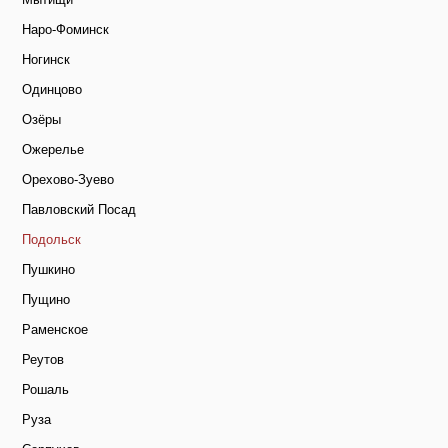
Наро-Фоминск
Ногинск
Одинцово
Озёры
Ожерелье
Орехово-Зуево
Павловский Посад
Подольск
Пушкино
Пущино
Раменское
Реутов
Рошаль
Руза