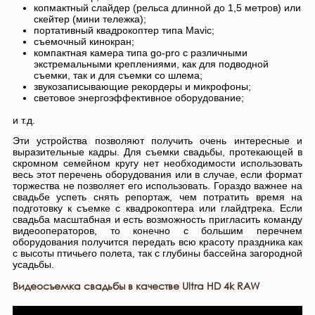
копмактный слайдер (рельса длинной до 1,5 метров) или
скейтер (мини тележка);
портативный квадрокоптер типа Mavic;
съемочный кинокран;
компактная камера типа go-pro с различными
экстремальными креплениями, как для подводной
съемки, так и для съемки со шлема;
звукозаписывающие рекордеры и микрофоны;
световое энергоэффективное оборудование;
и т.д.
Эти устройства позволяют получить очень интересные и
выразительные кадры. Для съемки свадьбы, протекающей в
скромном семейном кругу нет необходимости использовать
весь этот перечень оборудования или в случае, если формат
торжества не позволяет его использовать. Гораздо важнее на
свадьбе успеть снять репортаж, чем потратить время на
подготовку к съемке с квадрокоптера или глайдтрека. Если
свадьба масштабная и есть возможность пригласить команду
видеооператоров, то конечно с большим перечнем
оборудования получится передать всю красоту праздника как
с высоты птичьего полета, так с глубины бассейна загородной
усадьбы.
Видеосъемка свадьбы в качестве Ultra HD 4k RAW