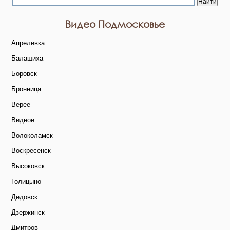
Видео Подмосковье
Апрелевка
Балашиха
Боровск
Бронница
Верее
Видное
Волоколамск
Воскресенск
Высоковск
Голицыно
Дедовск
Дзержинск
Дмитров