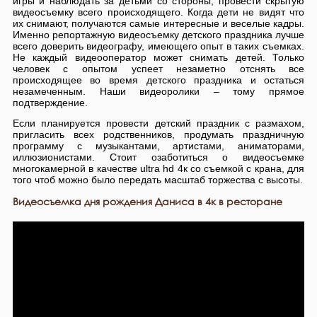
игры и наблюдать за детьми со стороны, провести скрытую
видеосъемку всего происходящего. Когда дети не видят что
их снимают, получаются самые интересные и веселые кадры.
Именно репортажную видеосъемку детского праздника лучше
всего доверить видеографу, имеющего опыт в таких съемках.
Не каждый видеооператор может снимать детей. Только
человек с опытом успеет незаметно отснять все
происходящее во время детского праздника и остаться
незамеченным. Наши видеоролики – тому прямое
подтверждение.
Если планируется провести детский праздник с размахом,
пригласить всех родственников, продумать праздничную
программу с музыкантами, артистами, аниматорами,
иллюзионистами. Стоит озаботиться о видеосъемке
многокамерной в качестве ultra hd 4к со съемкой с крана, для
того чтоб можно было передать масштаб торжества с высоты.
Видеосъемка дня рождения Даниса в 4к в ресторане