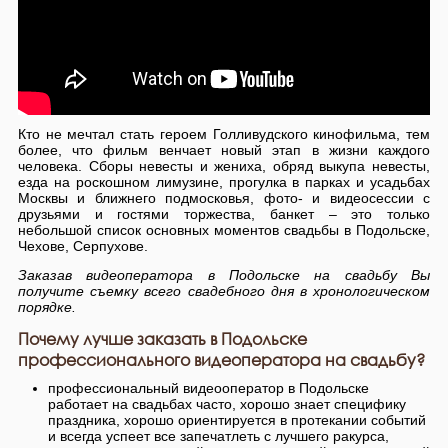
Кто не мечтал стать героем Голливудского кинофильма, тем
более, что фильм венчает новый этап в жизни каждого
человека. Сборы невесты и жениха, обряд выкупа невесты,
езда на роскошном лимузине, прогулка в парках и усадьбах
Москвы и ближнего подмосковья, фото- и видеосессии с
друзьями и гостями торжества, банкет – это только
небольшой список основных моментов свадьбы в Подольске,
Чехове, Серпухове.
Заказав видеоператора в Подольске на свадьбу Вы
получите съемку всего свадебного дня в хронологическом
порядке.
Почему лучше заказать в Подольске
профессионального видеоператора на свадьбу?
профессиональный видеооператор в Подольске
работает на свадьбах часто, хорошо знает специфику
праздника, хорошо ориентируется в протекании событий
и всегда успеет все запечатлеть с лучшего ракурса,