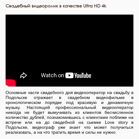
Свадебный видеоролик в качестве Ultra HD 4k
Основные части свадебного дня видеооператор на свадьбу в
Подольске отражает в свадебном видеофильме в
хронологическом порядке под красивую и динамичную
музыку. Настоящий профессиональный видеооператор
никогда не будет вымучивать из клиентов бесчисленное
количество дублей, познакомившись с клиентами поближе на
встрече или на до свадебной на сьемке Love story в
Подольске, видеограф уже знает что может получиться
реализовать, а на что тратить время и силы не нужно.