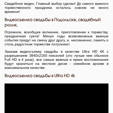
Свадебное видео, Главный выбор сделан! До самого важного
торжественного праздника осталось совсем не много
времени!
Видеосъемка свадьбы в Подольске, свадебный
ролик.
Огромное, всеобщее волнение, приготовление к торжеству,
праздничная суета! Минуя годы всевозможные важные
события придут на смену друг другу, и, несомненно, память о
столь радостном торжестве потускнеет.
Заказав видеосъемку свадьбы в качестве Ultra HD 4K с
разрешением 3840х2160 пикселей (это лучше чем обычное
Full HD в 4 раза), все самые важные и яркие воспоминания
будут храниться на жестком диске - семейном архиве в
максимальном качестве.
Видеосъемка свадьбы в Ultra HD 4k