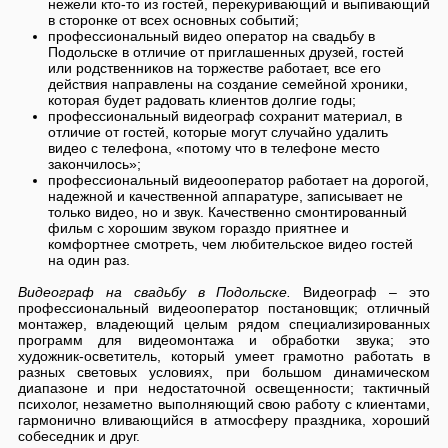
нежели кто-то из гостей, перекуривающий и выпивающий
в сторонке от всех основных событий;
профессиональный видео оператор на свадьбу в
Подольске в отличие от приглашенных друзей, гостей
или родственников на торжестве работает, все его
действия направлены на создание семейной хроники,
которая будет радовать клиентов долгие годы;
профессиональный видеограф сохранит материал, в
отличие от гостей, которые могут случайно удалить
видео с телефона, «потому что в телефоне место
закончилось»;
профессиональный видеооператор работает на дорогой,
надежной и качественной аппаратуре, записывает не
только видео, но и звук. Качественно смонтированный
фильм с хорошим звуком гораздо приятнее и
комфортнее смотреть, чем любительское видео гостей
на один раз.
Видеограф на свадьбу в Подольске.
Видеограф – это
профессиональный видеооператор постановщик; отличный
монтажер, владеющий целым рядом специализированных
программ для видеомонтажа и обработки звука; это
художник-осветитель, который умеет грамотно работать в
разных световых условиях, при большом динамическом
диапазоне и при недостаточной освещенности; тактичный
психолог, незаметно выполняющий свою работу с клиентами,
гармонично вливающийся в атмосферу праздника, хороший
собеседник и друг.