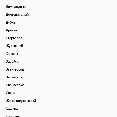
Домодедово
Долгопрудный
Дубна
Дрезна
Егорьевск
Жуковский
Загорск
Зарайск
Звенигород
Зеленоград
Ивантеевка
Истра
Железнодорожный
Кашира
Королев