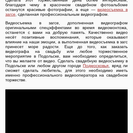
сделать этот торжественный день более интересным,
благодаря чему в красочном свадебном фотоальбоме
останутся красивые фотографии, а еще —
видеосъемка в
загсе
, сделанная профессиональным видеографом.
Видеосъемка в загсе, дополненная видеографом
оригинальными спецэффектами во время видеомонтожа,
останется с вами на добрую память. Качественно видео
несёт позитивные воспоминания, которые оказывают
влияние на наши эмоции, а выполненная видеосъемка в загс
принесет море радости. Еще до того, как заказать
видеографа на свадьбу или любое торжественное
мероприятие в Подольске, вам необходимо определиться,
что вы желаете от видео. Сделать свадебную видеосъемку в
Подольске или любом другом городе
Подмосковья
, вряд ли
сможет сделать любитель, для этого необходимо иметь
именно профессионального видеооператора на свадебном
торжестве.