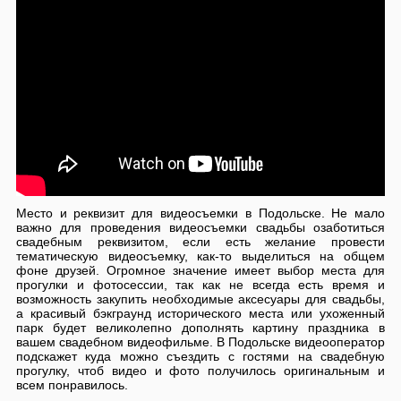
Место и реквизит для видеосъемки в Подольске. Не мало
важно для проведения видеосъемки свадьбы озаботиться
свадебным реквизитом, если есть желание провести
тематическую видеосъемку, как-то выделиться на общем
фоне друзей. Огромное значение имеет выбор места для
прогулки и фотосессии, так как не всегда есть время и
возможность закупить необходимые аксесуары для свадьбы,
а красивый бэкграунд исторического места или ухоженный
парк будет великолепно дополнять картину праздника в
вашем свадебном видеофильме. В Подольске видеооператор
подскажет куда можно съездить с гостями на свадебную
прогулку, чтоб видео и фото получилось оригинальным и
всем понравилось.