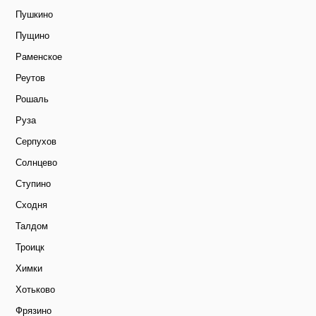
Пушкино
Пущино
Раменское
Реутов
Рошаль
Руза
Серпухов
Солнцево
Ступино
Сходня
Талдом
Троицк
Химки
Хотьково
Фрязино