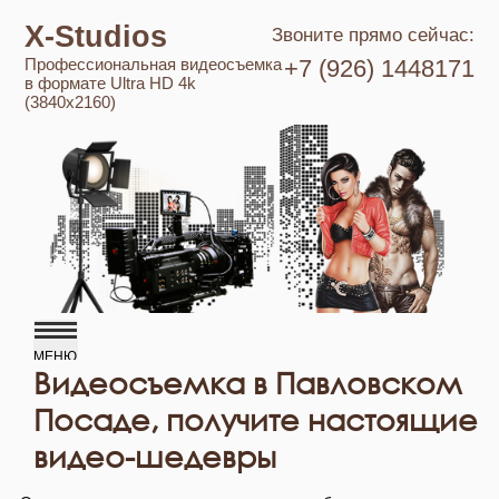
X-Studios
Звоните прямо сейчас:
Профессиональная видеосъемка
+7 (926) 1448171
в формате Ultra HD 4k
(3840x2160)
Видеосъемка в Павловском
Посаде, получите настоящие
видео-шедевры