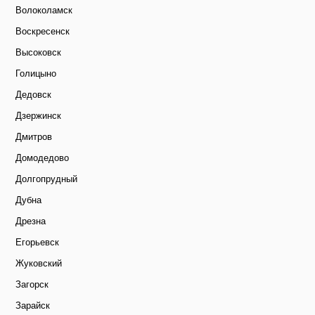
Волоколамск
Воскресенск
Высоковск
Голицыно
Дедовск
Дзержинск
Дмитров
Домодедово
Долгопрудный
Дубна
Дрезна
Егорьевск
Жуковский
Загорск
Зарайск