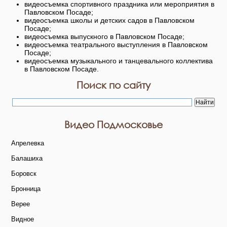
видеосъемка спортивного праздника или мероприятия в
Павловском Посаде;
видеосъемка школы и детских садов в Павловском
Посаде;
видеосъемка выпускного в Павловском Посаде;
видеосъемка театрального выступления в Павловском
Посаде;
видеосъемка музыкального и танцевального коллектива
в Павловском Посаде.
Поиск по сайту
Видео Подмосковье
Апрелевка
Балашиха
Боровск
Бронница
Верее
Видное