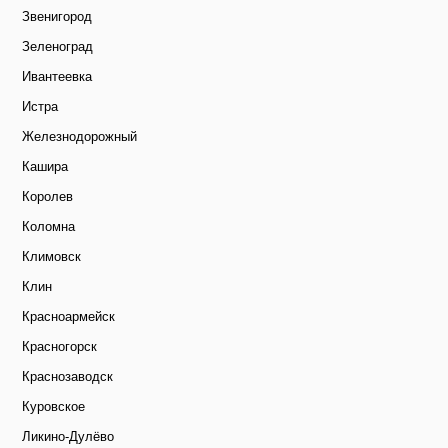
Звенигород
Зеленоград
Ивантеевка
Истра
Железнодорожный
Кашира
Королев
Коломна
Климовск
Клин
Красноармейск
Красногорск
Краснозаводск
Куровское
Ликино-Дулёво