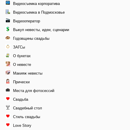
Видеосъемка корпоратива
Видеосъемка в Подмосковье
Видеооператор
Выкуп невесты, идеи, сценарии
Годовщины свадьбы
ЗАГСы
О букетах
О невесте
Макияж невесты
Прически
Места для фотосессий
Свадьба
Свадебный стол
Стиль свадьбы
Love Story