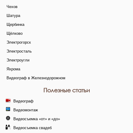
Чехов
Шатура
Щербинка
Щёлково
Электрогорск
Электросталь
Электроугли
Яхрома
Видеограф в Железнодорожном
Полезные статьи
Видеограф
Видеомонтаж
Видеосъемка «от» и «до»
Видеосъемка свадеб