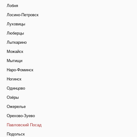
Лобня
Лосино-Петровск
Луховицы
Люберцы
Лыткарино
Можайск
Мытищи
Наро-Фоминск
Ногинск
Одинцово
Озёры
Ожерелье
Орехово-Зуево
Павловский Посад
Подольск