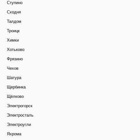
Ступино
Сходня
Талдом
Троицк
Химки
Хотьково
Фрязино
Чехов
Шатура
Щербинка
Щёлково
Электрогорск
Электросталь
Электроугли
Яхрома