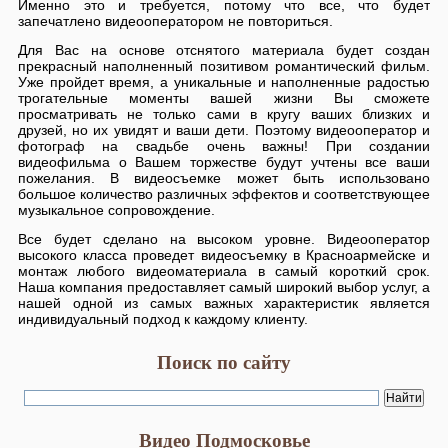
Именно это и требуется, потому что все, что будет
запечатлено видеооператором не повториться.
Для Вас на основе отснятого материала будет создан
прекрасный наполненный позитивом романтический фильм.
Уже пройдет время, а уникальные и наполненные радостью
трогательные моменты вашей жизни Вы сможете
просматривать не только сами в кругу ваших близких и
друзей, но их увидят и ваши дети. Поэтому видеооператор и
фотограф на свадьбе очень важны! При создании
видеофильма о Вашем торжестве будут учтены все ваши
пожелания. В видеосъемке может быть использовано
большое количество различных эффектов и соответствующее
музыкальное сопровождение.
Все будет сделано на высоком уровне. Видеооператор
высокого класса проведет видеосъемку в Красноармейске и
монтаж любого видеоматериала в самый короткий срок.
Наша компания предоставляет самый широкий выбор услуг, а
нашей одной из самых важных характеристик является
индивидуальный подход к каждому клиенту.
Поиск по сайту
Видео Подмосковье