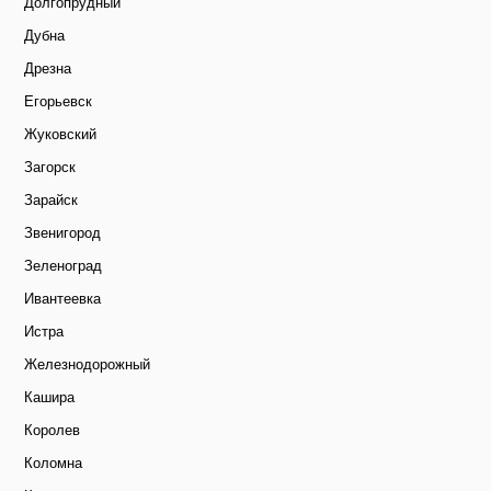
Долгопрудный
Дубна
Дрезна
Егорьевск
Жуковский
Загорск
Зарайск
Звенигород
Зеленоград
Ивантеевка
Истра
Железнодорожный
Кашира
Королев
Коломна