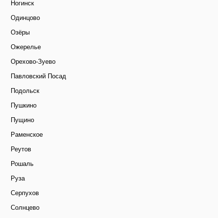
Ногинск
Одинцово
Озёры
Ожерелье
Орехово-Зуево
Павловский Посад
Подольск
Пушкино
Пущино
Раменское
Реутов
Рошаль
Руза
Серпухов
Солнцево