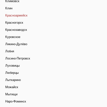
Климовск
Клин
Красноармейск
Красногорск
Краснозаводск
Куровское
Ликино-Дулёво
Лобня
Лосино-Петровск
Луховицы
Люберцы
Лыткарино
Можайск
Мытищи
Наро-Фоминск