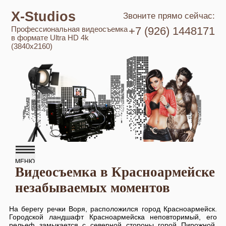
X-Studios
Звоните прямо сейчас:
Профессиональная видеосъемка
+7 (926) 1448171
в формате Ultra HD 4k
(3840x2160)
Видеосъемка в Красноармейске
незабываемых моментов
На берегу речки Воря, расположился город Красноармейск.
Городской ландшафт Красноармейска неповторимый, его
рельеф замыкается с северной стороны горой Пирожной,