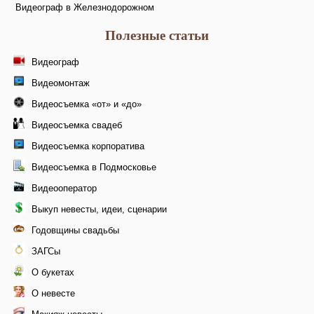
Видеограф в Железнодорожном
Полезные статьи
Видеограф
Видеомонтаж
Видеосъемка «от» и «до»
Видеосъемка свадеб
Видеосъемка корпоратива
Видеосъемка в Подмосковье
Видеооператор
Выкуп невесты, идеи, сценарии
Годовщины свадьбы
ЗАГСы
О букетах
О невесте