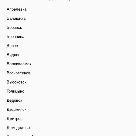
Апрелевка
Балашиха
Боровск
Бронница
Верее
Видное
Волоколамск
Воскресенск
Высоковск
Голицыно
Дедовск
Дзержинск
Дмитров
Домодедово