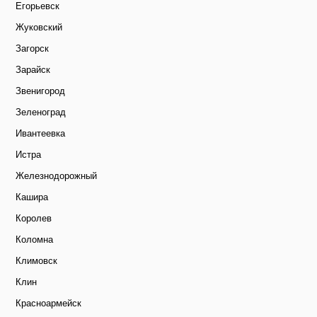
Егорьевск
Жуковский
Загорск
Зарайск
Звенигород
Зеленоград
Ивантеевка
Истра
Железнодорожный
Кашира
Королев
Коломна
Климовск
Клин
Красноармейск