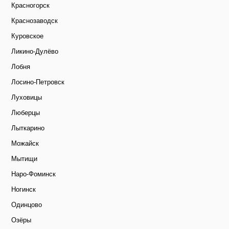
Красногорск
Краснозаводск
Куровское
Ликино-Дулёво
Лобня
Лосино-Петровск
Луховицы
Люберцы
Лыткарино
Можайск
Мытищи
Наро-Фоминск
Ногинск
Одинцово
Озёры