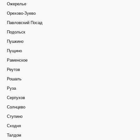
Ожерелье
Орехово-Зуево
Павловский Посад
Подольск
Пушкино
Пущино
Раменское
Реутов
Рошаль
Руза
Серпухов
Солнцево
Ступино
Сходня
Талдом