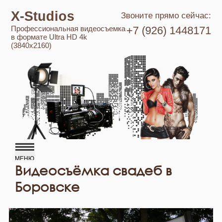
X-Studios
Звоните прямо сейчас:
Профессиональная видеосъемка
+7 (926) 1448171
в формате Ultra HD 4k
(3840x2160)
Видеосъёмка свадеб в
Боровске