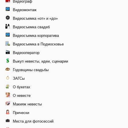
Видеограф
Видеомонтаж
Видеосъемка «от» и «до»
Видеосъемка свадеб
Видеосъемка корпоратива
Видеосъемка в Подмосковье
Видеооператор
Выкуп невесты, идеи, сценарии
Годовщины свадьбы
ЗАГСы
О букетах
О невесте
Макияж невесты
Прически
Места для фотосессий