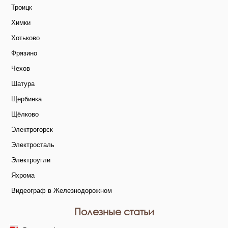
Троицк
Химки
Хотьково
Фрязино
Чехов
Шатура
Щербинка
Щёлково
Электрогорск
Электросталь
Электроугли
Яхрома
Видеограф в Железнодорожном
Полезные статьи