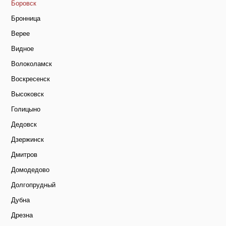
Боровск
Бронница
Верее
Видное
Волоколамск
Воскресенск
Высоковск
Голицыно
Дедовск
Дзержинск
Дмитров
Домодедово
Долгопрудный
Дубна
Дрезна