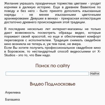
Желание украшать праздничные торжества цветами - уходит
корнями в далекую историю. Еще в древнем Вавилоне по
поводу и без него - было принято дополнять изысканные
наряды - не менее изысканными цветочными
аранжировками. Девушки в венках - прекрасная иллюстрация
достаточно древнего происхождения этой традиции.
В последние несколько лет интернет-магазины не только
дают возможность посмотреть образцы видео, которые
поражают своей красотой, но еще и обеспечивает комфорт
переговоров с исполнителем. Традиция снимать свадебное
кино возникла не теперь и, уж тем паче, не вчера.
Если Вы хотите получить профессиональное свадебное кино
в Боровском, то нестандартный способ видеосъемки от X-
Studios - это то, что Вам надо.
Поиск по сайту
Видео Подмосковье
Апрелевка
Балашиха