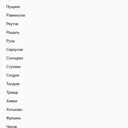
Пущино
Раменское
Реутов
Рошаль
Руза
Серпухов
Солнцево
Ступино
Сходня
Талдом
Троицк
Химки
Хотьково
Фрязино
Чехов