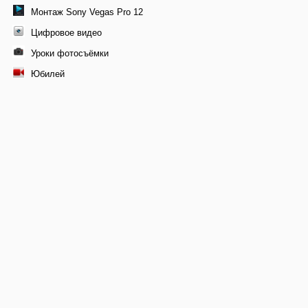
Монтаж Sony Vegas Pro 12
Цифровое видео
Уроки фотосъёмки
Юбилей
© 2011-2026 Профессиональная видеосъемка свадеб в
Москве, видеомонтаж фильма