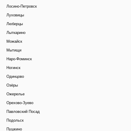
Лосино-Петровск
Луховицы
Люберцы
Лыткарино
Можайск
Мытищи
Наро-Фоминск
Ногинск
Одинцово
Озёры
Ожерелье
Орехово-Зуево
Павловский Посад
Подольск
Пушкино