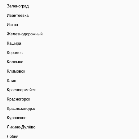
Зеленоград
Ивантеевка
Истра
Железнодорожный
Кашира
Королев
Коломна
Климовск
Клин
Красноармейск
Красногорск
Краснозаводск
Куровское
Ликино-Дулёво
Лобня