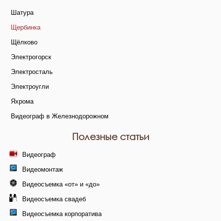
Шатура
Щербинка
Щёлково
Электрогорск
Электросталь
Электроугли
Яхрома
Видеограф в Железнодорожном
Полезные статьи
Видеограф
Видеомонтаж
Видеосъемка «от» и «до»
Видеосъемка свадеб
Видеосъемка корпоратива