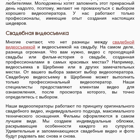
любителями. Молодожены хотят запомнить этот прекрасный
день надолго, поэтому, желают не промахнуться с выбором
хорошего видеооператора. У нас работают только
профессионалы, имеющие опыт создания настоящих
шедевров.
Свадебная видеосъемка
Многие считают, что нет разницы между
свадебной
видеосъемкой
и видеосъемкой на свадьбу. На самом деле,
разница огромная. Что вам нужно, видео с проходящей
свадьбы или фильм-история о свадьбе, созданная
профессионалами в самых красивых местах? Например,
видеосъемка в Щербинке или в других замечательных
местах. От вашего выбора зависит выбор видеооператора.
Свадебную видеосъемку в Щербинке может выполнить
только профессиональный видеооператор. Наши
специалисты предоставляют клиентам видео для
ознакомления, после просмотра которого, вы точно
определитесь с выбором.
Наши видеооператоры работают по принципу оригинального
свадебного видео, индивидуального подхода, максимального
технического оснащения. Фильмы оформляются в самом
лучшем виде. Мы создаем индивидуальные обложки,
раскрывающие особенности каждого из супругов.
Удивительные и запоминающиеся свадебные видео и фото
будут радовать вас снова и снова.