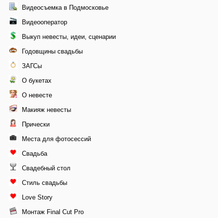
Видеосъемка в Подмосковье
Видеооператор
Выкуп невесты, идеи, сценарии
Годовщины свадьбы
ЗАГСы
О букетах
О невесте
Макияж невесты
Прически
Места для фотосессий
Свадьба
Свадебный стол
Стиль свадьбы
Love Story
Монтаж Final Cut Pro