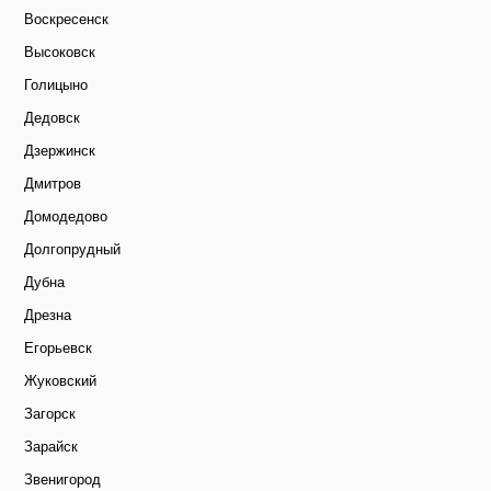
Воскресенск
Высоковск
Голицыно
Дедовск
Дзержинск
Дмитров
Домодедово
Долгопрудный
Дубна
Дрезна
Егорьевск
Жуковский
Загорск
Зарайск
Звенигород