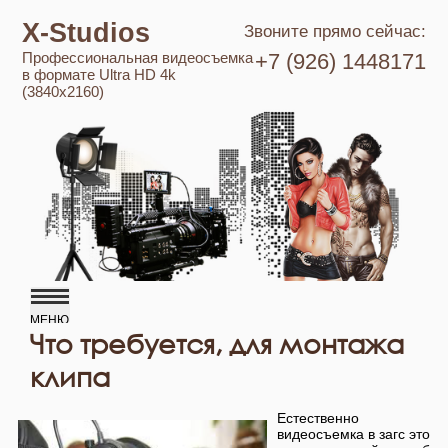
X-Studios
Звоните прямо сейчас:
Профессиональная видеосъемка
+7 (926) 1448171
в формате Ultra HD 4k
(3840x2160)
Что требуется, для монтажа
клипа
Естественно
видеосъемка в загс это