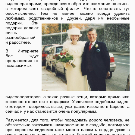
видеоператорами, прежде всего обратите внимание на стиль,
в котором снят свадебный фильм. Что-то советовать тут
бессмысленно. Тем не менее, можно всегда удивить
любимых, родственников и друзей, даря им необычные
подарки.
Эти
подарки делают
жизнь
разнообразней
и радостнее.
В Интернете
Вас ждут
предложения от
независимых
видеооператоров, а также разные вещи, которые прямо или
косвенно относятся к подаркам. Увлечение подобным видео,
о котором говорилось выше, уже давно известно в Европе, а
сейчас и у нас становится очень популярным.
Разумеется, для того, чтобы порадовать дорого человека, не
обязательно заказывать шикарное кино о свадьбе, потому что
при хорошем видеомонтаже можно вложить сердце даже в
очень простые кадры, от которых близкий человек придет в