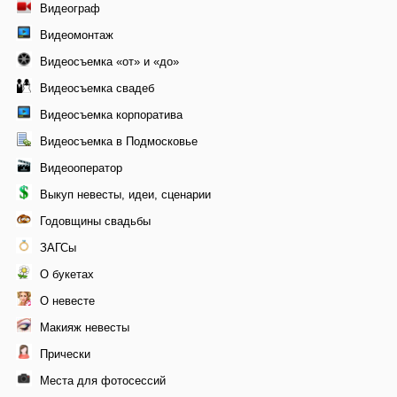
Видеограф
Видеомонтаж
Видеосъемка «от» и «до»
Видеосъемка свадеб
Видеосъемка корпоратива
Видеосъемка в Подмосковье
Видеооператор
Выкуп невесты, идеи, сценарии
Годовщины свадьбы
ЗАГСы
О букетах
О невесте
Макияж невесты
Прически
Места для фотосессий