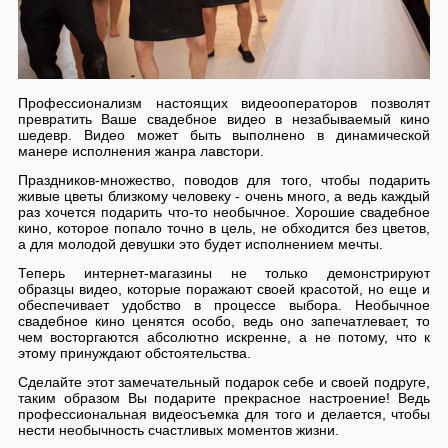
Профессионализм настоящих видеооператоров позволят
превратить Ваше свадебное видео в незабываемый кино
шедевр. Видео может быть выполнено в динамической
манере исполнения жанра лавстори.
Праздников-множество, поводов для того, чтобы подарить
живые цветы близкому человеку - очень много, а ведь каждый
раз хочется подарить что-то необычное. Хорошие свадебное
кино, которое попало точно в цель, не обходится без цветов,
а для молодой девушки это будет исполнением мечты.
Теперь интернет-магазины не только демонстрируют
образцы видео, которые поражают своей красотой, но еще и
обеспечивает удобство в процессе выбора. Необычное
свадебное кино ценятся особо, ведь оно запечатлевает, то
чем восторгаются абсолютно искренне, а не потому, что к
этому принуждают обстоятельства.
Сделайте этот замечательный подарок себе и своей подруге,
таким образом Вы подарите прекрасное настроение! Ведь
профессиональная видеосъемка для того и делается, чтобы
нести необычность счастливых моментов жизни.