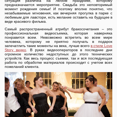
ситуация различна на любом празднике, которому
предназначается мероприятие. Свадьба это неповторимый
момент рождения семьи! И поэтому вполне понятно, что
незабываемые мгновения, как вечерняя прогулка в парке с
любимым для лавстори, есть желание оставить на будущее в
виде красивого фильма.
Самый распространенный атрибут бракосочетания – это
профессиональная видеосъемка, которая наверняка
понравится всем. Невозможно встретить во всем мире
человека, которому не приятно получать в подарок
запечатлить такие моменты на века, лучше всего
в стиле Love
Story видео
. В руках видеооператоров в последние дни
огромное количество недоступных до этого технических
устройств. Как весь процесс съемки, так и вся последующая
работа по обработке материалов происходит с учетом всех
пожеланий клиента.