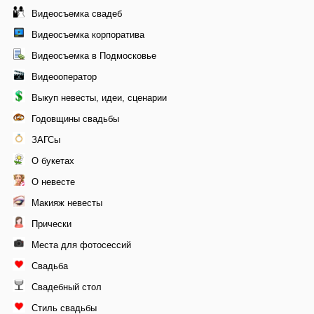
Видеосъемка свадеб
Видеосъемка корпоратива
Видеосъемка в Подмосковье
Видеооператор
Выкуп невесты, идеи, сценарии
Годовщины свадьбы
ЗАГСы
О букетах
О невесте
Макияж невесты
Прически
Места для фотосессий
Свадьба
Свадебный стол
Стиль свадьбы