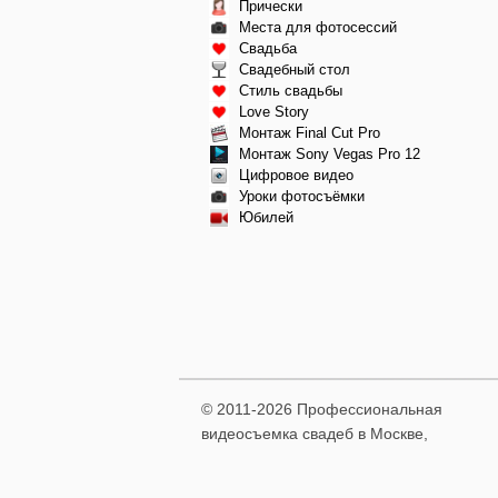
Прически
Места для фотосессий
Свадьба
Свадебный стол
Стиль свадьбы
Love Story
Монтаж Final Cut Pro
Монтаж Sony Vegas Pro 12
Цифровое видео
Уроки фотосъёмки
Юбилей
© 2011-2026 Профессиональная
видеосъемка свадеб в Москве,
видеомонтаж фильма
+7 9261-448-171