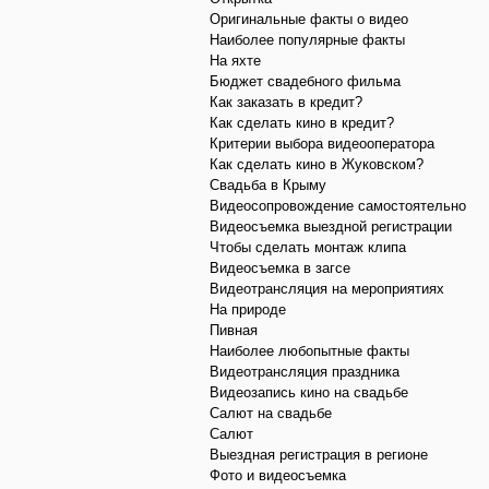
Оригинальные факты о видео
Наиболее популярные факты
На яхте
Бюджет свадебного фильма
Как заказать в кредит?
Как сделать кино в кредит?
Критерии выбора видеооператора
Как сделать кино в Жуковском?
Свадьба в Крыму
Видеосопровождение самостоятельно
Видеосъемка выездной регистрации
Чтобы сделать монтаж клипа
Видеосъемка в загсе
Видеотрансляция на мероприятиях
На природе
Пивная
Наиболее любопытные факты
Видеотрансляция праздника
Видеозапись кино на свадьбе
Салют на свадьбе
Салют
Выездная регистрация в регионе
Фото и видеосъемка