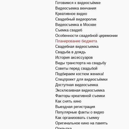
Готовимся к видеосъёмке
Видеосъемка венчания
Креативное видео
Свадебный видеоролик
Видеосъемка в Москве
Съемка свадеб
Особенности свадебной церемонии
Планирование бюджета
Свадебная видеосъемка
Свадьба в дождь
История аксессуаров
Виды транспорта на свадьбу
Советы перед свадьбой
Подбираем костюм жениха!
Спецпроект для видеосъёмки
Доступная видеосъемка
Эксклюзивная видеосъемка
Факторы креативной съемки
Как снять кино
Выездная регистрация
Популярные факты о видео
Как организовать съемку
Оригинальное кино на память
Открытка