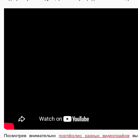
Посмотрев внимательно
портфолио разных видеографов
вы 