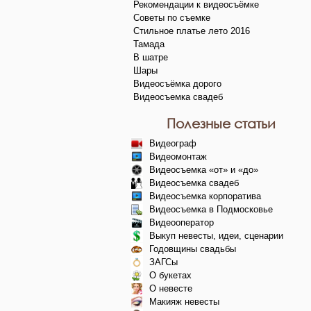
Рекомендации к видеосъёмке
Советы по съемке
Стильное платье лето 2016
Тамада
В шатре
Шары
Видеосъёмка дорого
Видеосъемка свадеб
Полезные статьи
Видеограф
Видеомонтаж
Видеосъемка «от» и «до»
Видеосъемка свадеб
Видеосъемка корпоратива
Видеосъемка в Подмосковье
Видеооператор
Выкуп невесты, идеи, сценарии
Годовщины свадьбы
ЗАГСы
О букетах
О невесте
Макияж невесты