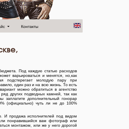
айс
Контакты
кве,
бюджета. Под каждую статью расходов
ожет варьироваться и менятся, но,как
орая подстерегает молодую пару при
равило, один раз и на всю жизнь. То есть
вариант можно обратиться в агентство
 ряд других подводных камней, так как
вы заплатите дополнительный гонорар
10% (официально) чуть ли не до 100%
во. И продажа исполнителей под видом
если понравившийся вам фотограф или
аться монтажом, или же у него дорогой