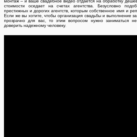
монтаж – и ваше свадебное видео отдается на обработку деше
стоимости оседает на счетах агентства. Безусловно подоб
престижных и дорогих агентств, которым собственное имя и ре
Если же вы хотите, чтобы организация свадьбы и выполнение з
прозрачно для вас, то этим вопросом нужно заниматься н
доверить надежному человеку.