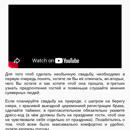
Для того чтоб сделать необычную свадьбу, необходимо в
первую очередь понять, хотите ли Вы её отмечать, во-вторых,
чего Вы хотите и как хотите чтоб она прошла, в-третьих
узнать предпочтения гостей и поменьше слушайте мнения
суеверных людей.
Если планируйте свадьбу на природе, с шатром на берегу
озера, с красивой выездной церемонией регистрации брака,
сделайте тайминг, в пригласительном обязательно укажите
дресс-код (в чём должны быть на празднике гости, чтоб они
не чувствовали себя отдельно от праздника). Позаботьтесь о
том, чтоб всем было максимально комфортно и удобно,
учтите капризы погоды.