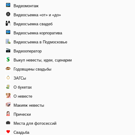
Видеомонтаж
Видеосъемка «от» и «до»
Видеосъемка свадеб
Видеосъемка корпоратива
Видеосъемка в Подмосковье
Видеооператор
Выкуп невесты, идеи, сценарии
Годовщины свадьбы
ЗАГСы
О букетах
О невесте
Макияж невесты
Прически
Места для фотосессий
Свадьба