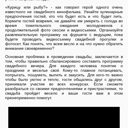
«Курицу или рыбу?» - как говорил герой одного очень
известного не свадебного кинофильма. Узнайте кулинарные
предпочтения гостей, кто что будет есть и что будет пить.
Кормите гостей вовремя, не давайте им умереть с голода во
время томительного ожидания молодоженов с
продолжительной фото сессии и видеосъемки. Организуйте
развлекательную программу на фуршете с ведущим, пока
будете проводить видеосъемку свадебной прогулки и
фотосет. Как понять, что всем весло и на что нужно обратить
внимание своевременно?
Основная проблема в проведении свадьбы, заключается в
том, чтобы правильно сбалансировано составить программу
свадебного вечера. Для каждого человека понятие о
празднике и веселье своё. Кому-то главное потанцевать,
попрыгать, пошуметь, выпить и закусить. Для кого-то важно
чтобы было уютно и тепло, гости общались друг с другом,
принимали участие во всех конкурсах. Если сможете
разобраться со своими предпочтениями и пристрастиями, то
свадьба пройдет весело и ваши гости вам в этом
пренепременно помогут.