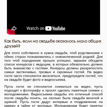
Как быть, если на свадьбе оказалось мало общих
друзей?
Для этого собственно и нужна свадьба, чтоб родственники с
обеих сторон познакомились с новоиспеченной родней. Для
того чтоб породнение прошло успешно, заранее обсудите
список конкурсов с ведущим, в которых обязательно должно
быть знакомство с гостями. Конкурсы должны раскрепостить
самых застенчивых, трезвых и скромных гостей. На видео
гости часто стесняются веселиться, предупредите гостей, что
на свадьбе будет фото и видеосъемка.
Пусть гости не стесняются сниматься на видео, пусть
подходят к фотографу и просят сделать памятные снимки с
молодоженами. Видеосъемка свадьбы это отличный способ
после свадьбы понять, на сколько была свадьба веселой и
шумной. Пусть гости дадут интервью и поздравление на
камеру в тайне от молодых. Молодоженам будет приятно