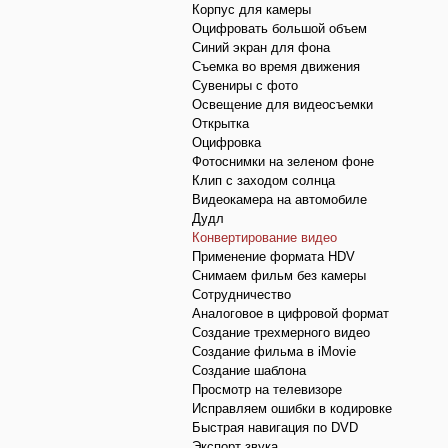
Корпус для камеры
Оцифровать большой объем
Синий экран для фона
Съемка во время движения
Сувениры с фото
Освещение для видеосъемки
Открытка
Оцифровка
Фотоснимки на зеленом фоне
Клип с заходом солнца
Видеокамера на автомобиле
Дудл
Конвертирование видео
Применение формата HDV
Снимаем фильм без камеры
Сотрудничество
Аналоговое в цифровой формат
Создание трехмерного видео
Создание фильма в iMovie
Создание шаблона
Просмотр на телевизоре
Исправляем ошибки в кодировке
Быстрая навигация по DVD
Экспорт звука