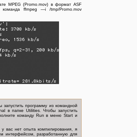
мате MPEG (Promo.mov) в формат ASF
я команда ffmpeg —i /tmp/Promo.mov
ы запустить программу из командной
 в папке Utilities. Чтобы запустить
полните команду Run в меню Start и
 у вас нет опыта компилирования, я
им интерфейсом, разработанную для