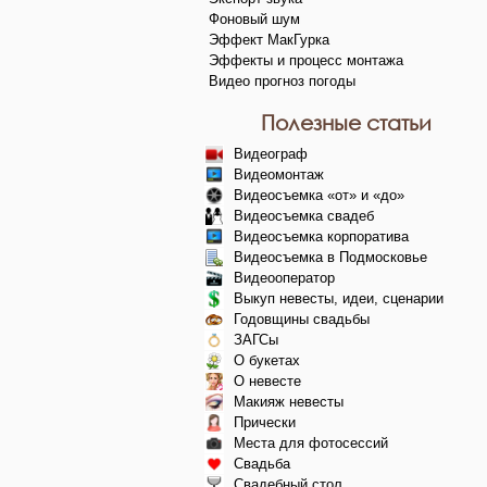
Фоновый шум
Эффект МакГурка
Эффекты и процесс монтажа
Видео прогноз погоды
Полезные статьи
Видеограф
Видеомонтаж
Видеосъемка «от» и «до»
Видеосъемка свадеб
Видеосъемка корпоратива
Видеосъемка в Подмосковье
Видеооператор
Выкуп невесты, идеи, сценарии
Годовщины свадьбы
ЗАГСы
О букетах
О невесте
Макияж невесты
Прически
Места для фотосессий
Свадьба
Свадебный стол