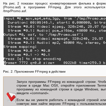
На рис. 2 показан процесс конвертирования фильма в фор
(Promo.asf) в программе FFmpeg. Для этого используетс
/tmp/Promo.asf.
Рис. 2. Приложение FFmpeg в действии
Запуск программы FFmpeg из командной строки. Чтоб
строки в среде Mac OSX, откройте приложение Terminal
программу из командной строки в среде Windows, вы
введите «command».
Если вы не умеете работать с командной строкой или
советую вам найти версию FFmpeg с пользовательск