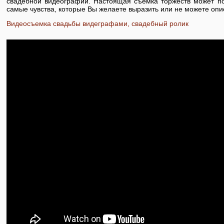
свадебной видеографии. Настоящая съемка торжеств может по
самые чувства, которые Вы желаете выразить или не можете опи
Видеосъемка свадьбы видеграфами, свадебный ролик