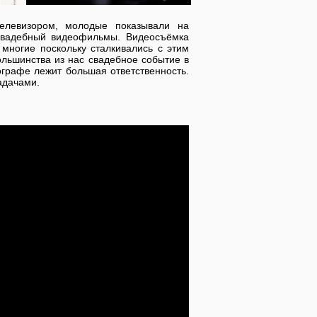
елевизором, молодые показывали на
свадебный видеофильмы. Видеосъёмка
 многие поскольку сталкивались с этим
ольшинства из нас свадебное событие в
ографе лежит большая ответственность.
адачами.