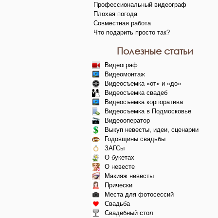
Профессиональный видеограф
Плохая погода
Совместная работа
Что подарить просто так?
Полезные статьи
Видеограф
Видеомонтаж
Видеосъемка «от» и «до»
Видеосъемка свадеб
Видеосъемка корпоратива
Видеосъемка в Подмосковье
Видеооператор
Выкуп невесты, идеи, сценарии
Годовщины свадьбы
ЗАГСы
О букетах
О невесте
Макияж невесты
Прически
Места для фотосессий
Свадьба
Свадебный стол