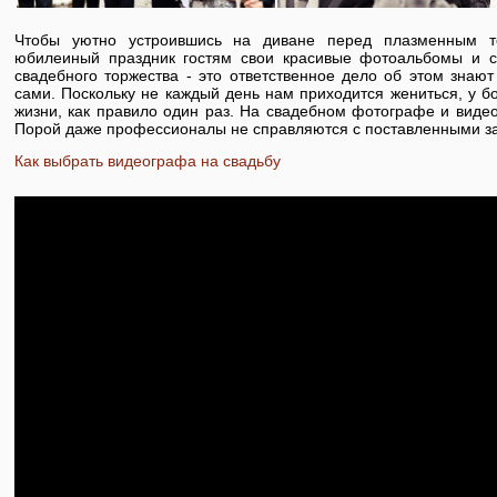
Чтобы уютно устроившись на диване перед плазменным т
юбилеиный праздник гостям свои красивые фотоальбомы и 
свадебного торжества - это ответственное дело об этом знают
сами. Поскольку не каждый день нам приходится жениться, у б
жизни, как правило один раз. На свадебном фотографе и виде
Порой даже профессионалы не справляются с поставленными з
Как выбрать видеографа на свадьбу