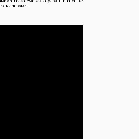
мимо всего сможет отразить в себе те
сать словами.