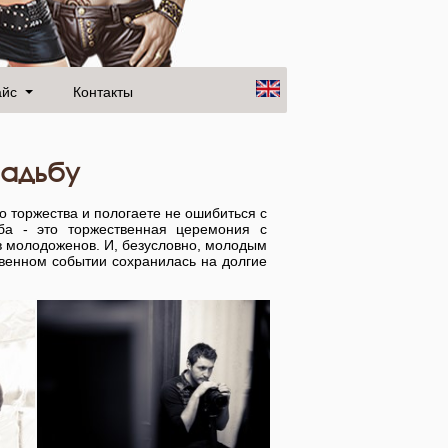
айс
Контакты
вадьбу
о торжества и пологаете не ошибиться с
ба - это торжественная церемония с
в молодоженов. И, безусловно, молодым
твенном событии сохранилась на долгие