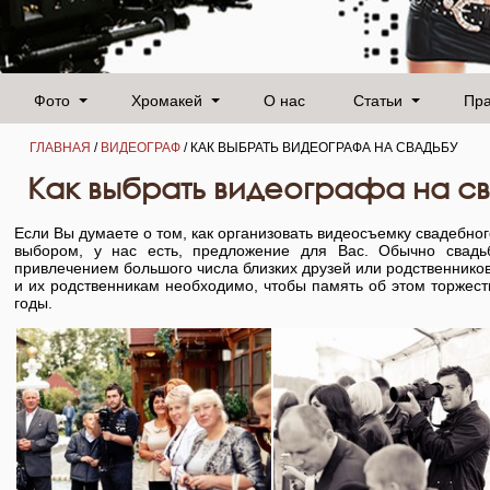
Фото
Хромакей
О нас
Статьи
Пр
ГЛАВНАЯ
/
ВИДЕОГРАФ
/ КАК ВЫБРАТЬ ВИДЕОГРАФА НА СВАДЬБУ
Как выбрать видеографа на с
Если Вы думаете о том, как организовать видеосъемку свадебног
выбором, у нас есть, предложение для Вас. Обычно свадь
привлечением большого числа близких друзей или родственнико
и их родственникам необходимо, чтобы память об этом торжес
годы.