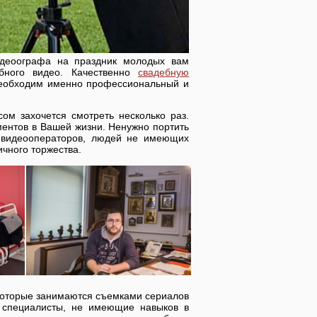
идеоографа на праздник молодых вам
бного видео. Качественно
свадебную
 необходим именно профессиональный и
ом захочется смотреть несколько раз.
ментов в Вашей жизни. Ненужно портить
 видеооператоров, людей не имеющих
ичного торжества.
которые занимаются съемками сериалов
е специалисты, не имеющие навыков в