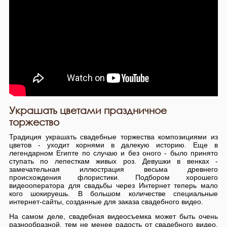
Украшать цветами праздничное
торжество
Традиция украшать свадебные торжества композициями из
цветов - уходит корнями в далекую историю. Еще в
легендарном Египте по случаю и без оного - было принято
ступать по лепесткам живых роз. Девушки в венках -
замечательная иллюстрация весьма древнего
происхождения флористики. Подбором хорошего
видеооператора для свадьбы через Интернет теперь мало
кого шокируешь. В большом количестве специальные
интернет-сайты, созданные для заказа свадебного видео.
На самом деле, свадебная видеосъемка может быть очень
разнообразной, тем не менее радость от свадебного видео,