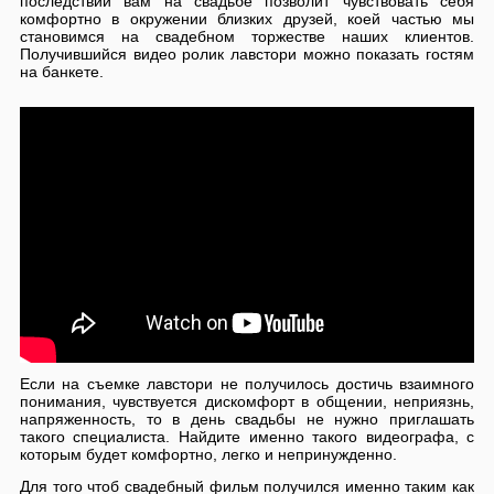
последствии вам на свадьбе позволит чувствовать себя
комфортно в окружении близких друзей, коей частью мы
становимся на свадебном торжестве наших клиентов.
Получившийся видео ролик лавстори можно показать гостям
на банкете.
Если на съемке лавстори не получилось достичь взаимного
понимания, чувствуется дискомфорт в общении, неприязнь,
напряженность, то в день свадьбы не нужно приглашать
такого специалиста. Найдите именно такого видеографа, с
которым будет комфортно, легко и непринужденно.
Для того чтоб свадебный фильм получился именно таким как