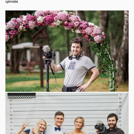
ценам.