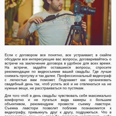
Если с договором все понятно, все устраивает, в скайпе
обсудили все интересующие вас вопросы, договаривайтесь о
встрече на заключение договора в удобное для всех время.
На встрече, задайте оставшиеся вопросы, спросите
рекомендации по видеосъемке вашей свадьбы. Где лучше
снимать прогулку и так далее. Профессиональный видеограф
с легкостью вам поможет. Подскажет как организовать
свадебный день так, чтоб успеть всё и не отвлекаться на не
нужные вещи, не расстраиваться по пустякам.
Для того чтоб в день свадьбы чувствовать себя максимально
комфортно и не пугаться вида камеры с большим
объективом, рекомендуем провести съемку лавстори.
Съемка лавстори позволит поближе познакомится к
видеографу, привыкнуть друг к другу, подружиться. Что в