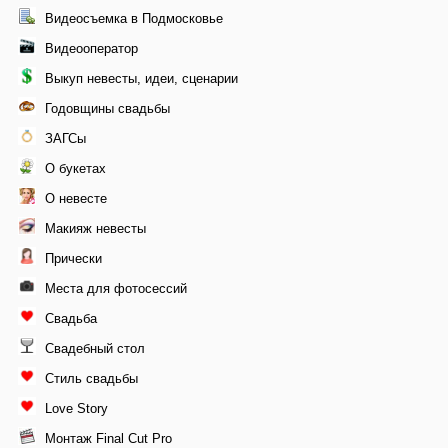
Видеосъемка в Подмосковье
Видеооператор
Выкуп невесты, идеи, сценарии
Годовщины свадьбы
ЗАГСы
О букетах
О невесте
Макияж невесты
Прически
Места для фотосессий
Свадьба
Свадебный стол
Стиль свадьбы
Love Story
Монтаж Final Cut Pro