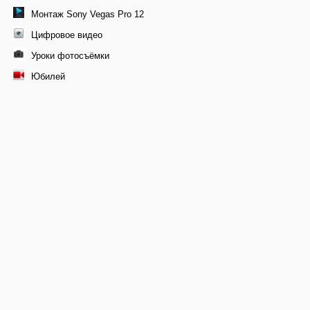
Монтаж Sony Vegas Pro 12
Цифровое видео
Уроки фотосъёмки
Юбилей
© 2011-2026 Профессиональная видеосъемка свадеб в
Москве, видеомонтаж фильма