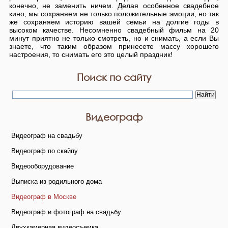
конечно, не заменить ничем. Делая особенное свадебное
кино, мы сохраняем не только положительные эмоции, но так
же сохраняем историю вашей семьи на долгие годы в
высоком качестве. Несомненно свадебный фильм на 20
минут приятно не только смотреть, но и снимать, а если Вы
знаете, что таким образом принесете массу хорошего
настроения, то снимать его это целый праздник!
Поиск по сайту
Видеограф
Видеограф на свадьбу
Видеограф по скайпу
Видеооборудование
Выписка из родильного дома
Видеограф в Москве
Видеограф и фотограф на свадьбу
Двухкамерная видеосъемка