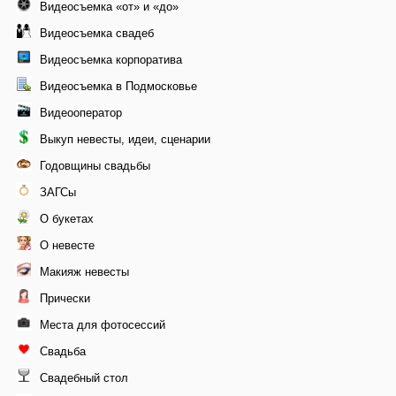
Видеосъемка «от» и «до»
Видеосъемка свадеб
Видеосъемка корпоратива
Видеосъемка в Подмосковье
Видеооператор
Выкуп невесты, идеи, сценарии
Годовщины свадьбы
ЗАГСы
О букетах
О невесте
Макияж невесты
Прически
Места для фотосессий
Свадьба
Свадебный стол