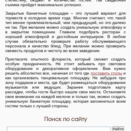
стилистику, бюджет и количество гостей. Так свадебная
съемка пройдет максимально успешно.
Закрытые банкетные площадки – это лучший вариант для
торжеств в холодное время года. Многие считают, что такой
тип менее привлекательный, чем предыдущий, но это далеко
не так. При желании можно создать уникальную атмосферу и
в закрытом помещении. Главное подобрать ресторан с
хорошей атмосферой и достойным интерьером. В любом
случае обязательно проверьте работу обслуживающего
персонала и качество блюд. При желании можно проверить
свежесть продуктов и чистоту во всем заведении.
Пригласите опытного флориста, который сможет создать
особую праздничность. Не стоит забывать про световое
оборудование и декоративное оформление. Вам нужно
решить абсолютно все, начиная от того где
поставить столы
и
как организовать танцевальную площадку. Не забудьте про
зону подарков и места, где будет размещаться оборудование
музыкантов или ведущих. Заранее подготовьте карту
рассадки, чтобы гости быстро нашли свои места. Остановите
свое внимание на каждой мелочи и только так, можно создать
уникальную банкетную площадку, которая запомниться всем
гостям только с лучшей стороны.
Поиск по сайту