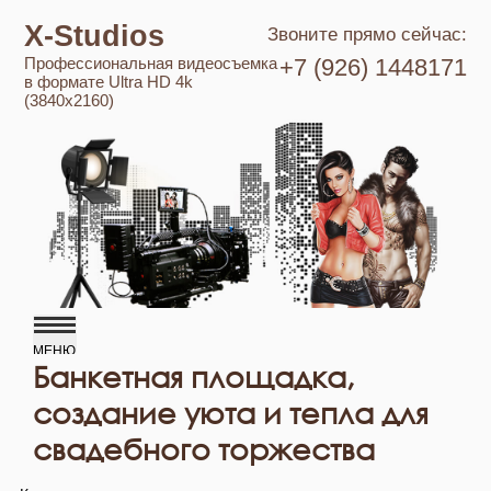
X-Studios
Звоните прямо сейчас:
Профессиональная видеосъемка
+7 (926) 1448171
в формате Ultra HD 4k
(3840x2160)
Банкетная площадка,
создание уюта и тепла для
свадебного торжества