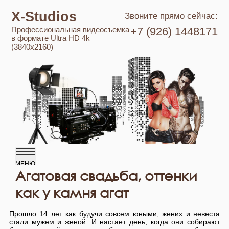
X-Studios
Звоните прямо сейчас:
Профессиональная видеосъемка
+7 (926) 1448171
в формате Ultra HD 4k
(3840x2160)
Агатовая свадьба, оттенки
как у камня агат
Прошло 14 лет как будучи совсем юными, жених и невеста
стали мужем и женой. И настает день, когда они собирают