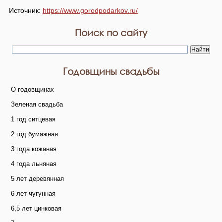
Источник:
https://www.gorodpodarkov.ru/
Поиск по сайту
Годовщины свадьбы
О годовщинах
Зеленая свадьба
1 год ситцевая
2 год бумажная
3 года кожаная
4 года льняная
5 лет деревянная
6 лет чугунная
6,5 лет цинковая