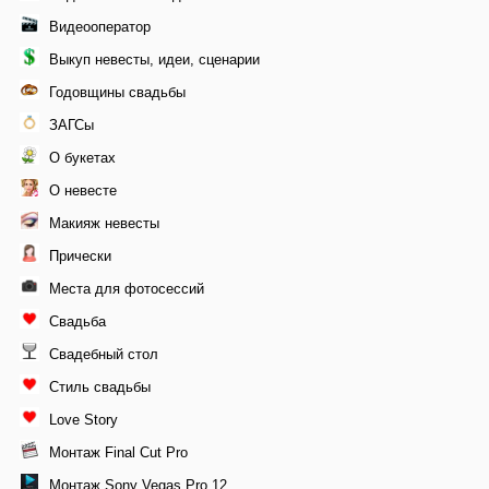
Видеооператор
Выкуп невесты, идеи, сценарии
Годовщины свадьбы
ЗАГСы
О букетах
О невесте
Макияж невесты
Прически
Места для фотосессий
Свадьба
Свадебный стол
Стиль свадьбы
Love Story
Монтаж Final Cut Pro
Монтаж Sony Vegas Pro 12