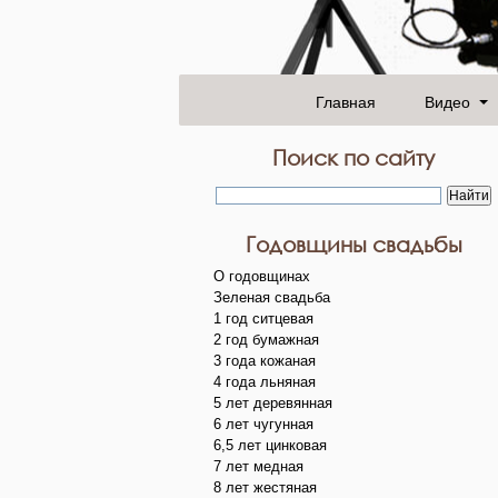
Главная
Видео
Поиск по сайту
Годовщины свадьбы
О годовщинах
Зеленая свадьба
1 год ситцевая
2 год бумажная
3 года кожаная
4 года льняная
5 лет деревянная
6 лет чугунная
6,5 лет цинковая
7 лет медная
8 лет жестяная