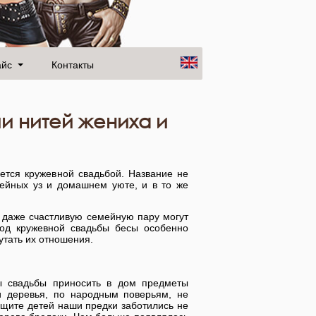
айс
Контакты
и нитей жениха и
ается кружевной свадьбой. Название не
ейных уз и домашнем уюте, и в то же
о даже счастливую семейную пару могут
 год кружевной свадьбы бесы особенно
утать их отношения.
ы свадьбы приносить в дом предметы
и деревья, по народным поверьям, не
ащите детей наши предки заботились не