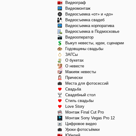
Видеограф
Видеомонтаж
Видеосъемка «от» и «до»
Видеосъемка свадеб
Видеосъемка корпоратива
Видеосъемка в Подмосковье
Видеооператор
Выкуп невесты, идеи, сценарии
Годовщины свадьбы
ЗАГСы
О букетах
О невесте
Макияж невесты
Прически
Места для фотосессий
Свадьба
Свадебный стол
Стиль свадьбы
Love Story
Монтаж Final Cut Pro
Монтаж Sony Vegas Pro 12
Цифровое видео
Уроки фотосъёмки
Юбилей