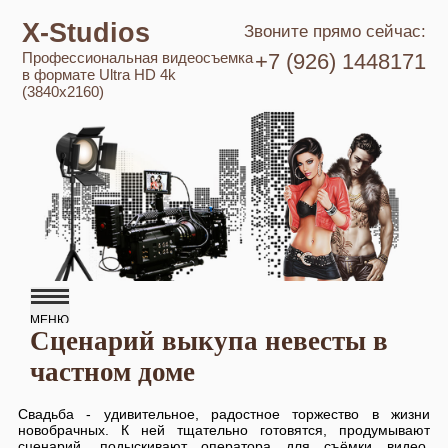
X-Studios
Звоните прямо сейчас:
Профессиональная видеосъемка
+7 (926) 1448171
в формате Ultra HD 4k
(3840x2160)
Сценарий выкупа невесты в
частном доме
Свадьба - удивительное, радостное торжество в жизни
новобрачных. К ней тщательно готовятся, продумывают
сценарий, подыскивают оператора для съёмки видео.