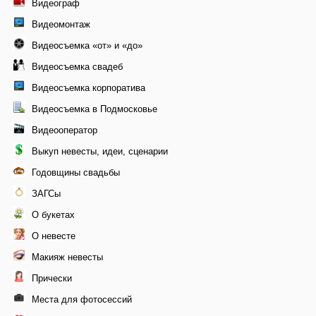
Видеограф
Видеомонтаж
Видеосъемка «от» и «до»
Видеосъемка свадеб
Видеосъемка корпоратива
Видеосъемка в Подмосковье
Видеооператор
Выкуп невесты, идеи, сценарии
Годовщины свадьбы
ЗАГСы
О букетах
О невесте
Макияж невесты
Прически
Места для фотосессий