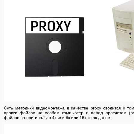
Суть методики видеомонтажа в качестве proxy сводится к том
прокси файлах на слабом компьютер и перед просчетом (ре
файлов на оригиналы в 4к или 8к или 16к и так далее.