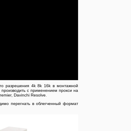
го разрешения 4k 8k 16k в монтажной
производить с применением прокси на
mier, Davinchi Resolve.
димо перегнать в облегченный формат