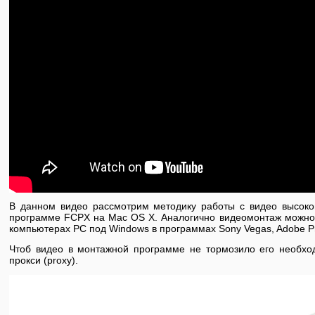
В данном видео рассмотрим методику работы с видео высоко
программе FCPX на Mac OS X. Аналогично видеомонтаж можно 
компьютерах PC под Windows в программах Sony Vegas, Adobe Pre
Чтоб видео в монтажной программе не тормозило его необхо
прокси (proxy).