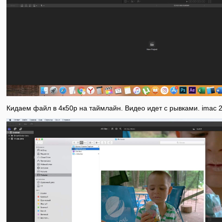
Кидаем файл в 4к50р на таймлайн. Видео идет с рывками. imac 20