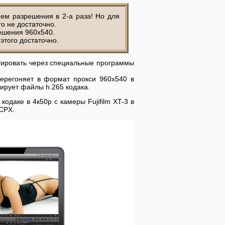
ем разрешения в 2-а раза! Но для
о не достаточно.
решения 960х540.
этого достаточно.
тировать через специальные программы
перегоняет в формат прокси 960х540 в
тирует файлы h.265 кодака.
одаке в 4к50р с камеры Fujifilm XT-3 в
CPX.