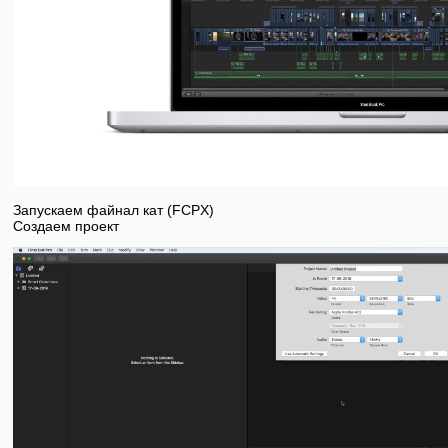
Запускаем файнал кат (FCPX)
Создаем проект