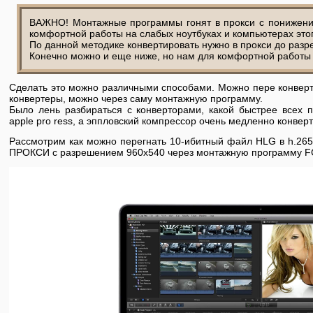
ВАЖНО! Монтажные программы гонят в прокси с понижени
комфортной работы на слабых ноутбуках и компьютерах этог
По данной методике конвертировать нужно в прокси до раз
Конечно можно и еще ниже, но нам для комфортной работы 
Сделать это можно различными способами. Можно пере конвер
конвертеры, можно через саму монтажную программу.
Было лень разбираться с конверторами, какой быстрее всех 
apple pro ress, а эппловский компрессор очень медленно конвер
Рассмотрим как можно перегнать 10-ибитный файл HLG в h.265 к
ПРОКСИ с разрешением 960х540 через монтажную программу F