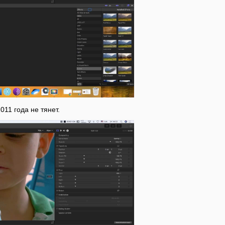
11 года не тянет.