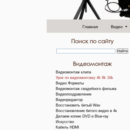
Главная
Видео
Поиск по сайту
Видеомонтаж
Видеомонтаж клипа
Урок по видеомонтажу 4k 8k 16k
Видео Форматы
Видеомонтаж свадебного фильма
Видеопоздравление
Видеоредактор
Восстановить битый Wav
Восстановление битого видео в 4к
Делаем копию DVD и Blue-ray
Искусство
Кабель HDMI