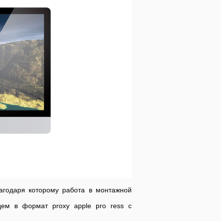
агодаря которому работа в монтажной
ем в формат proxy apple pro ress с