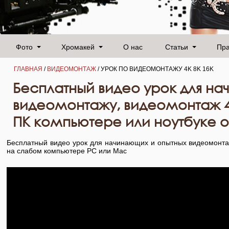
Фото
Хромакей
О нас
Статьи
Пр
ГЛАВНАЯ
/
ВИДЕОМОНТАЖ
/ УРОК ПО ВИДЕОМОНТАЖУ 4K 8K 16K
Бесплатный видео урок для н
видеомонтажу, видеомонтаж 4
ПК компьютере или ноутбуке от
Бесплатный видео урок для начинающих и опытных видеомонтаж
на слабом компьютере PC или Mac