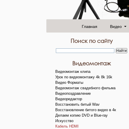
Главная
Видео
Поиск по сайту
Видеомонтаж
Видеомонтаж клипа
Урок по видеомонтажу 4k 8k 16k
Видео Форматы
Видеомонтаж свадебного фильма
Видеопоздравление
Видеоредактор
Восстановить битый Wav
Восстановление битого видео в 4к
Делаем копию DVD и Blue-ray
Искусство
Кабель HDMI