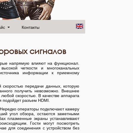
айс
Контакты
фровых сигналов
рые напрямую влияют на функционал.
высокой четкости и многоканальных
источника информации к приемному
 скоростью передачи данных, которую
данного получить невозможно. Внешнее
 любой скоростью. В качестве аппарата
я подойдет разъем HDMI.
 Нередко операторы подключают камеру
оший угол обзора, остаются заметными
бах плазменные экраны устанавливают
роисходящим. Гости могут посмотреть
чае для соединения с устройством без