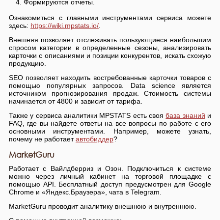
Формируются отчеты.
Ознакомиться с главными инструментами сервиса можете
здесь:
https://wiki.mpstats.io/
.
Внешняя позволяет отслеживать пользующиеся наибольшим
спросом категории в определенные сезоны, анализировать
карточки с описаниями и позиции конкурентов, искать схожую
продукцию.
SEO позволяет находить востребованные карточки товаров с
помощью популярных запросов. Data science является
источником прогнозирования продаж. Стоимость системы
начинается от 4800 и зависит от тарифа.
Также у сервиса аналитики MPSTATS есть своя
база знаний
и
FAQ, где вы найдете ответы на все вопросы по работе с его
основными инструментами. Например, можете узнать,
почему не работает
автобиддер
?
MarketGuru
Работает с Вайлдберриз и Озон. Подключиться к системе
можно через личный кабинет на торговой площадке с
помощью API. Бесплатный доступ предусмотрен для Google
Chrome и «Яндекс.Браузера», чата в Telegram.
MarketGuru проводит аналитику внешнюю и внутреннюю.