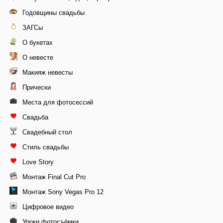
Годовщины свадьбы
ЗАГСы
О букетах
О невесте
Макияж невесты
Прически
Места для фотосессий
Свадьба
Свадебный стол
Стиль свадьбы
Love Story
Монтаж Final Cut Pro
Монтаж Sony Vegas Pro 12
Цифровое видео
Уроки фотосъёмки