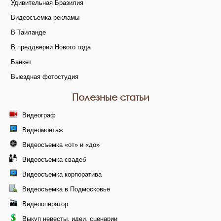
Удивительная Бразилия
Видеосъемка рекламы
В Таиланде
В преддверии Нового года
Банкет
Выездная фотостудия
Полезные статьи
Видеограф
Видеомонтаж
Видеосъемка «от» и «до»
Видеосъемка свадеб
Видеосъемка корпоратива
Видеосъемка в Подмосковье
Видеооператор
Выкуп невесты, идеи, сценарии