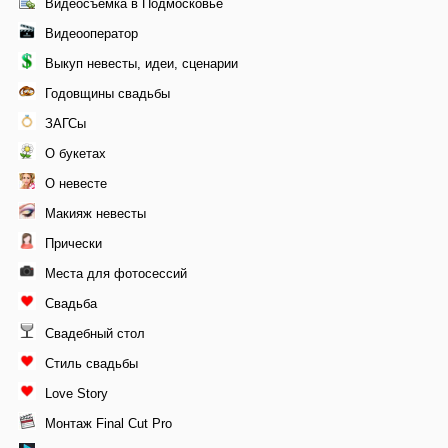
Видеосъемка в Подмосковье
Видеооператор
Выкуп невесты, идеи, сценарии
Годовщины свадьбы
ЗАГСы
О букетах
О невесте
Макияж невесты
Прически
Места для фотосессий
Свадьба
Свадебный стол
Стиль свадьбы
Love Story
Монтаж Final Cut Pro