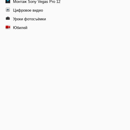
Монтаж Sony Vegas Pro 12
Цифровое видео
Уроки фотосъёмки
Юбилей
© 2011-2026 Профессиональная видеосъемка свадеб в
Москве, видеомонтаж фильма
+7 9261-448-171