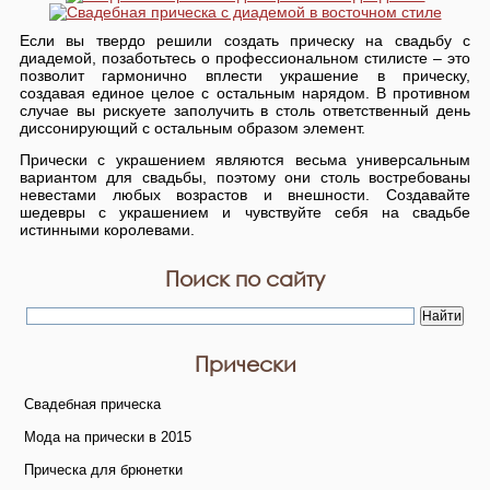
Если вы твердо решили создать прическу на свадьбу с
диадемой, позаботьтесь о профессиональном стилисте – это
позволит гармонично вплести украшение в прическу,
создавая единое целое с остальным нарядом. В противном
случае вы рискуете заполучить в столь ответственный день
диссонирующий с остальным образом элемент.
Прически с украшением являются весьма универсальным
вариантом для свадьбы, поэтому они столь востребованы
невестами любых возрастов и внешности. Создавайте
шедевры с украшением и чувствуйте себя на свадьбе
истинными королевами.
Поиск по сайту
Прически
Свадебная прическа
Мода на прически в 2015
Прическа для брюнетки