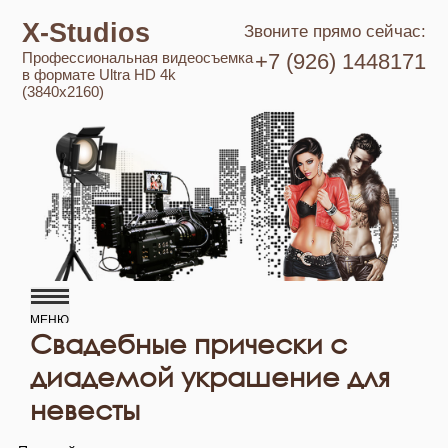
X-Studios
Звоните прямо сейчас:
Профессиональная видеосъемка
+7 (926) 1448171
в формате Ultra HD 4k
(3840x2160)
Свадебные прически с
диадемой украшение для
невесты