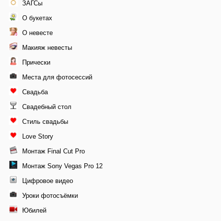
ЗАГСы
О букетах
О невесте
Макияж невесты
Прически
Места для фотосессий
Свадьба
Свадебный стол
Стиль свадьбы
Love Story
Монтаж Final Cut Pro
Монтаж Sony Vegas Pro 12
Цифровое видео
Уроки фотосъёмки
Юбилей