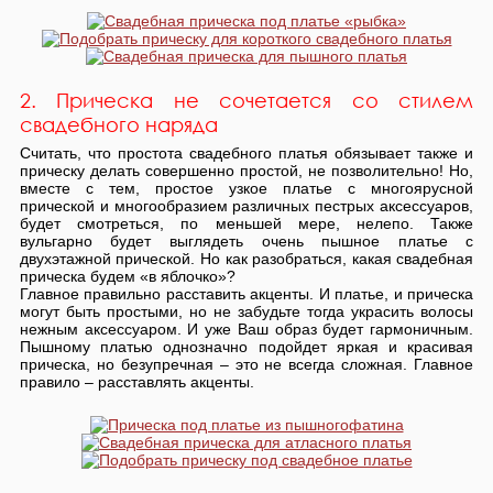
2. Прическа не сочетается со стилем
свадебного наряда
Считать, что простота свадебного платья обязывает также и
прическу делать совершенно простой, не позволительно! Но,
вместе с тем, простое узкое платье с многоярусной
прической и многообразием различных пестрых аксессуаров,
будет смотреться, по меньшей мере, нелепо. Также
вульгарно будет выглядеть очень пышное платье с
двухэтажной прической. Но как разобраться, какая свадебная
прическа будем «в яблочко»?
Главное правильно расставить акценты. И платье, и прическа
могут быть простыми, но не забудьте тогда украсить волосы
нежным аксессуаром. И уже Ваш образ будет гармоничным.
Пышному платью однозначно подойдет яркая и красивая
прическа, но безупречная – это не всегда сложная. Главное
правило – расставлять акценты.