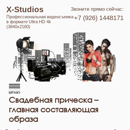
X-Studios
Звоните прямо сейчас:
Профессиональная видеосъемка
+7 (926) 1448171
в формате Ultra HD 4k
(3840x2160)
Свадебная прическа –
главная составляющая
образа