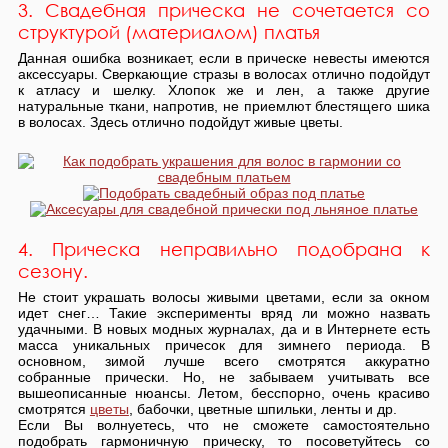
3. Свадебная прическа не сочетается со
структурой (материалом) платья
Данная ошибка возникает, если в прическе невесты имеются
аксессуары. Сверкающие стразы в волосах отлично подойдут
к атласу и шелку. Хлопок же и лен, а также другие
натуральные ткани, напротив, не приемлют блестящего шика
в волосах. Здесь отлично подойдут живые цветы.
4. Прическа неправильно подобрана к
сезону.
Не стоит украшать волосы живыми цветами, если за окном
идет снег… Такие эксперименты вряд ли можно назвать
удачными. В новых модных журналах, да и в Интернете есть
масса уникальных причесок для зимнего периода. В
основном, зимой лучше всего смотрятся аккуратно
собранные прически. Но, не забываем учитывать все
вышеописанные нюансы. Летом, бесспорно, очень красиво
смотрятся
цветы
, бабочки, цветные шпильки, ленты и др.
Если Вы волнуетесь, что не сможете самостоятельно
подобрать гармоничную прическу, то посоветуйтесь со