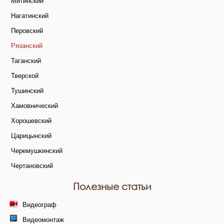
Митинский
Нагатинский
Перовский
Рязанский
Таганский
Тверской
Тушинский
Хамовнический
Хорошевский
Царицынский
Черемушкинский
Чертановский
Полезные статьи
Видеограф
Видеомонтаж