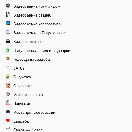
Видеосъемка «от» и «до»
Видеосъемка свадеб
Видеосъемка корпоратива
Видеосъемка в Подмосковье
Видеооператор
Выкуп невесты, идеи, сценарии
Годовщины свадьбы
ЗАГСы
О букетах
О невесте
Макияж невесты
Прически
Места для фотосессий
Свадьба
Свадебный стол