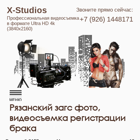
X-Studios
Звоните прямо сейчас:
Профессиональная видеосъемка
+7 (926) 1448171
в формате Ultra HD 4k
(3840x2160)
Рязанский загс фото,
видеосъемка регистрации
брака