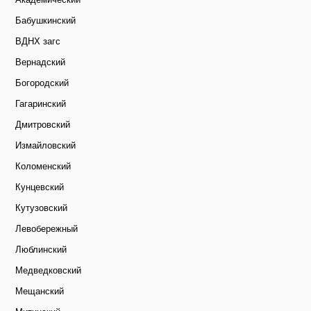
Бабушкинский
ВДНХ загс
Вернадский
Богородский
Гагаринский
Дмитровский
Измайловский
Коломенский
Кунцевский
Кутузовский
Левобережный
Люблинский
Медведковский
Мещанский