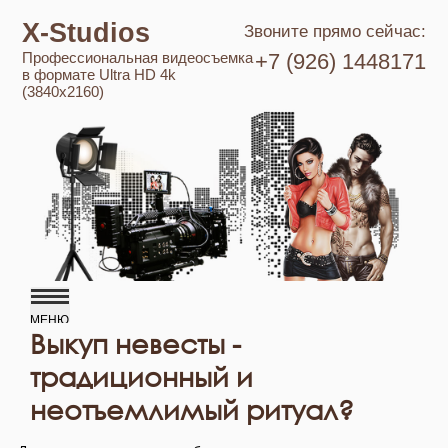
X-Studios
Звоните прямо сейчас:
Профессиональная видеосъемка
+7 (926) 1448171
в формате Ultra HD 4k
(3840x2160)
Выкуп невесты -
традиционный и
неотъемлимый ритуал?