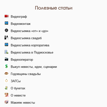
Полезные статьи
Видеограф
Видеомонтаж
Видеосъемка «от» и «до»
Видеосъемка свадеб
Видеосъемка корпоратива
Видеосъемка в Подмосковье
Видеооператор
Выкуп невесты, идеи, сценарии
Годовщины свадьбы
ЗАГСы
О букетах
О невесте
Макияж невесты