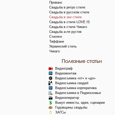
Прованс
Свадьба в ретро стиле
Свадьба в русском стиле
Свадьба в эко стиле
Свадьба в стиле LOVE IS
Свадьба в стиле Чикаго
Свадьба а-ля рустик
Стиляги
Тиффани
Украинский стиль
Чикаго
Полезные статьи
Видеограф
Видеомонтаж
Видеосъемка «от» и «до»
Видеосъемка свадеб
Видеосъемка корпоратива
Видеосъемка в Подмосковье
Видеооператор
Выкуп невесты, идеи, сценарии
Годовщины свадьбы
ЗАГСы