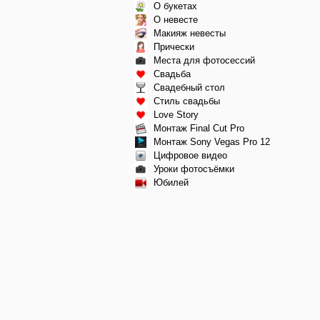
О букетах
О невесте
Макияж невесты
Прически
Места для фотосессий
Свадьба
Свадебный стол
Стиль свадьбы
Love Story
Монтаж Final Cut Pro
Монтаж Sony Vegas Pro 12
Цифровое видео
Уроки фотосъёмки
Юбилей