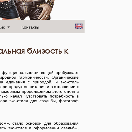
айс
Контакты
льная близость к
а функциональности вещей пробуждает
иродной гармоничности. Органические
а единения с природой, и эко-стиль
оре продуктов питания и в отношении к
кономерным продолжением этого стиля в
ько начал чувствовать потребность в
ора эко-стиля для свадьбы, фотограф
дом», стало основой для образования
ясь эко-стиля в оформлении свадьбы,