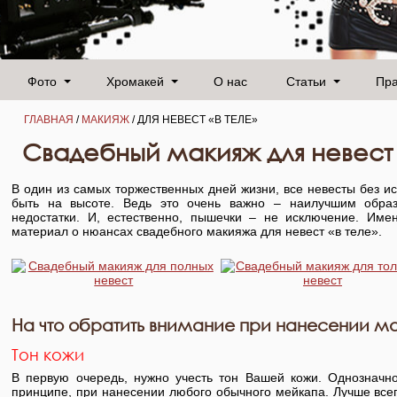
Фото
Хромакей
О нас
Статьи
Пр
ГЛАВНАЯ
/
МАКИЯЖ
/ ДЛЯ НЕВЕСТ «В ТЕЛЕ»
Свадебный макияж для невест 
В один из самых торжественных дней жизни, все невесты без ис
быть на высоте. Ведь это очень важно – наилучшим образ
недостатки. И, естественно, пышечки – не исключение. Име
материал о нюансах свадебного макияжа для невест «в теле».
На что обратить внимание при нанесении м
Тон кожи
В первую очередь, нужно учесть тон Вашей кожи. Однозначно,
принципе, при нанесении любого обычного мейкапа. Лучше всег