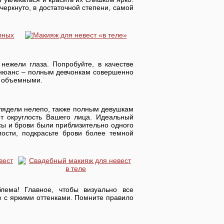
черкнуто, в достаточной степени, самой
ежели глаза. Попробуйте, в качестве
 нюанс – полным девчонкам совершенно
ы объемными.
глядели нелепо, также полным девушкам
т округлость Вашего лица. Идеальный
сы и брови были приблизительно одного
мости, подкрасьте брови более темной
ема! Главное, чтобы визуально все
е с яркими оттенками. Помните правило