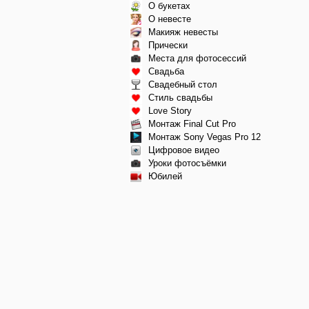
О букетах
О невесте
Макияж невесты
Прически
Места для фотосессий
Свадьба
Свадебный стол
Стиль свадьбы
Love Story
Монтаж Final Cut Pro
Монтаж Sony Vegas Pro 12
Цифровое видео
Уроки фотосъёмки
Юбилей