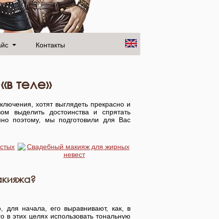
айс
Контакты
«в теле»
ключения, хотят выглядеть прекрасно и
ом выделить достоинства и спрятать
нно поэтому, мы подготовили для Вас
акияжа?
 для начала, его выравнивают, как, в
о в этих целях использовать тональную