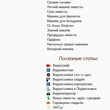
Своими силами
Летний макияж невесты
Губы невесты
Макияж для брюнеток
Макияж для блондинок
От Анны Лепетюх
Зимний макияж
Процедуры невесте
Парфюм
Несколько правил макияжа
Вечерний макияж
Полезные статьи
Видеограф
Видеомонтаж
Видеосъемка «от» и «до»
Видеосъемка свадеб
Видеосъемка корпоратива
Видеосъемка в Подмосковье
Видеооператор
Выкуп невесты, идеи, сценарии
Годовщины свадьбы
ЗАГСы